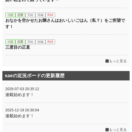
小説
恋愛
完結
長編
R18
おなかを空かせたお隣さんはおいしいごはん（私？）をご所望で
す！
小説
恋愛
完結
短編
R18
三度目の正直
もっと見る
saeの近況ボードの更新履歴
2026-07-03 20:35:12
連載始めます！
2025-12-19 20:30:04
連載始めます！
もっと見る