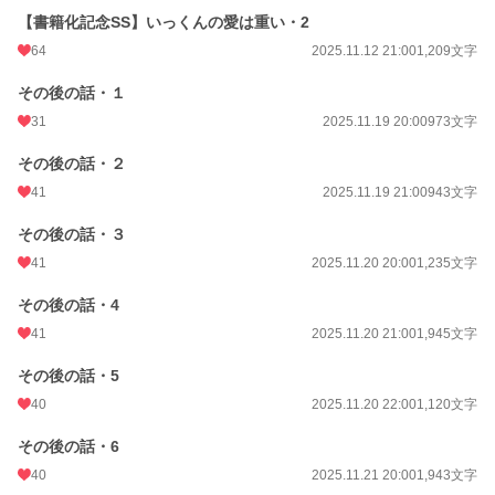
年間ポイント
34,401 pt (13,780 位)
【書籍化記念SS】いっくんの愛は重い・2
64
2025.11.12 21:00
1,209文字
累計ポイント
157,814 pt (23,182 位)
その後の話・１
31
2025.11.19 20:00
973文字
その後の話・２
41
2025.11.19 21:00
943文字
その後の話・３
41
2025.11.20 20:00
1,235文字
その後の話・4
41
2025.11.20 21:00
1,945文字
その後の話・5
40
2025.11.20 22:00
1,120文字
その後の話・6
40
2025.11.21 20:00
1,943文字