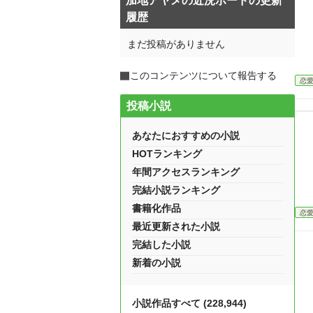
加地アヤメの近況ボードの更新
履歴
まだ投稿がありません
このコンテンツについて報告する
恋
投稿小説
あなたにおすすめの小説
HOTランキング
年間アクセスランキング
完結小説ランキング
書籍化作品
恋
最近更新された小説
完結した小説
新着の小説
小説作品すべて (228,944)