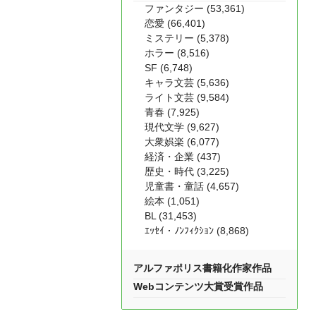
ファンタジー (53,361)
恋愛 (66,401)
ミステリー (5,378)
ホラー (8,516)
SF (6,748)
キャラ文芸 (5,636)
ライト文芸 (9,584)
青春 (7,925)
現代文学 (9,627)
大衆娯楽 (6,077)
経済・企業 (437)
歴史・時代 (3,225)
児童書・童話 (4,657)
絵本 (1,051)
BL (31,453)
ｴｯｾｲ・ﾉﾝﾌｨｸｼｮﾝ (8,868)
アルファポリス書籍化作家作品
Webコンテンツ大賞受賞作品