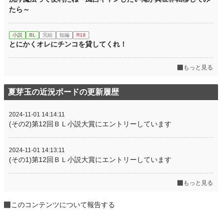
たら～
小説
BL
完結
短編
R18
とにかくオレにチンコを貸してくれ！
もっと見る
夏芽玉の近況ボードの更新履歴
2024-11-01 14:14:11
(その2)第12回ＢＬ小説大賞にエントリーしています
2024-11-01 14:13:11
(その1)第12回ＢＬ小説大賞にエントリーしています
もっと見る
このコンテンツについて報告する