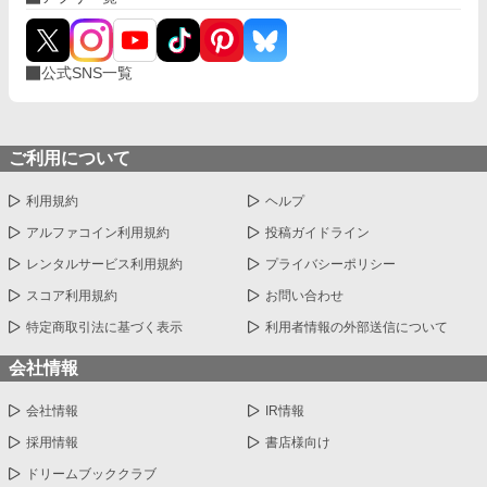
公式SNS一覧
ご利用について
利用規約
ヘルプ
アルファコイン利用規約
投稿ガイドライン
レンタルサービス利用規約
プライバシーポリシー
スコア利用規約
お問い合わせ
特定商取引法に基づく表示
利用者情報の外部送信について
会社情報
会社情報
IR情報
採用情報
書店様向け
ドリームブッククラブ