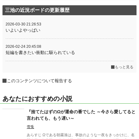
三池の近況ボードの更新履歴
2026-03-30 21:26:53
いよいよやっばい
2026-02-24 20:45:08
短編を書きたい衝動に駆られている
もっと見る
このコンテンツについて報告する
あなたにおすすめの小説
『捨てたはずのΩが運命の番でした ～今さら愛してると
言われても、もう遅い～
雪兎
あらすじ Ωである朝霧湊は、事故のような一夜をきっかけに、名