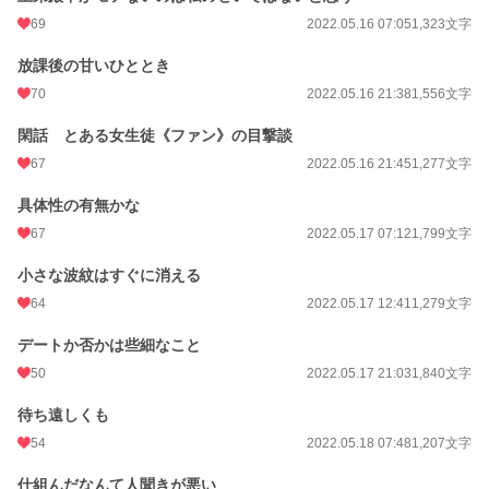
69
2022.05.16 07:05
1,323文字
放課後の甘いひととき
70
2022.05.16 21:38
1,556文字
閑話 とある女生徒《ファン》の目撃談
67
2022.05.16 21:45
1,277文字
具体性の有無かな
67
2022.05.17 07:12
1,799文字
小さな波紋はすぐに消える
64
2022.05.17 12:41
1,279文字
デートか否かは些細なこと
50
2022.05.17 21:03
1,840文字
待ち遠しくも
54
2022.05.18 07:48
1,207文字
仕組んだなんて人聞きが悪い