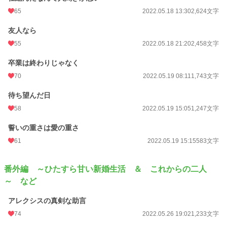
65
2022.05.18 13:30
2,624文字
友人なら
55
2022.05.18 21:20
2,458文字
卒業は終わりじゃなく
70
2022.05.19 08:11
1,743文字
待ち望んだ日
58
2022.05.19 15:05
1,247文字
誓いの重さは愛の重さ
61
2022.05.19 15:15
583文字
番外編 ～ひたすら甘い新婚生活 ＆ これからの二人
～ など
アレクシスの真剣な助言
74
2022.05.26 19:02
1,233文字