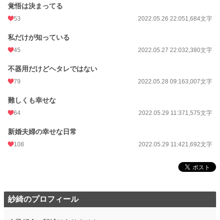
覚悟は決まってる
53
2022.05.26 22:05
1,684文字
私だけが知っている
45
2022.05.27 22:03
2,380文字
不器用だけどヘタレではない
79
2022.05.28 09:16
3,007文字
難しくも幸せな
64
2022.05.29 11:37
1,575文字
新婚夫婦の幸せな日常
108
2022.05.29 11:42
1,692文字
紗綺のプロフィール