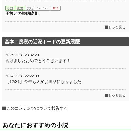
小説
恋愛
完結
ｼｮｰﾄｼｮｰﾄ
R18
王族との婚約破棄
もっと見る
基本二度寝の近況ボードの更新履歴
2025-01-31 23:32:20
あけましたおめでとうございます！
2024-03-31 22:22:09
【12/31】今年も大変お世話になりました。
もっと見る
このコンテンツについて報告する
あなたにおすすめの小説