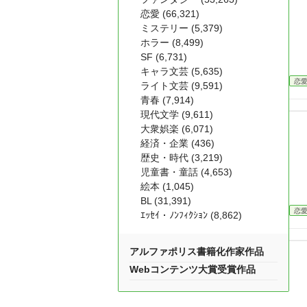
恋愛 (66,321)
ミステリー (5,379)
ホラー (8,499)
SF (6,731)
キャラ文芸 (5,635)
恋
ライト文芸 (9,591)
青春 (7,914)
現代文学 (9,611)
大衆娯楽 (6,071)
経済・企業 (436)
歴史・時代 (3,219)
児童書・童話 (4,653)
絵本 (1,045)
BL (31,391)
恋
ｴｯｾｲ・ﾉﾝﾌｨｸｼｮﾝ (8,862)
アルファポリス書籍化作家作品
Webコンテンツ大賞受賞作品