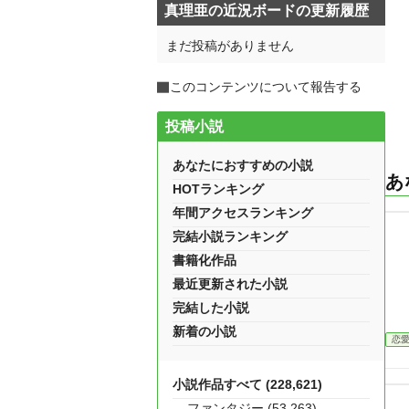
真理亜の近況ボードの更新履歴
まだ投稿がありません
このコンテンツについて報告する
投稿小説
あなたにおすすめの小説
あ
HOTランキング
年間アクセスランキング
完結小説ランキング
書籍化作品
最近更新された小説
完結した小説
新着の小説
恋
小説作品すべて (228,621)
ファンタジー (53,263)