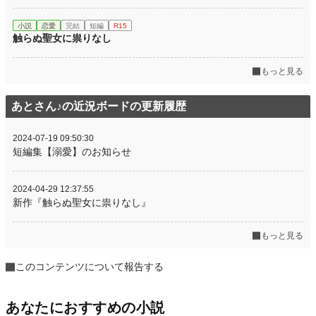
小説
恋愛
完結
短編
R15
触らぬ聖女に祟りなし
もっと見る
あとさん♪の近況ボードの更新履歴
2024-07-19 09:50:30
短編集【溺愛】のお知らせ
2024-04-29 12:37:55
新作『触らぬ聖女に祟りなし』
もっと見る
このコンテンツについて報告する
あなたにおすすめの小説