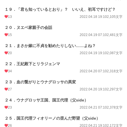
１９．「君も知っているとおり」？ いいえ、初耳ですけど？
13
2022.04.18 19:10
2,105文字
２０．ヌエベ家親子の会話
15
2022.04.19 07:10
2,481文字
２１．まさか嫁に不貞を勧めたりしない……よね？
20
2022.04.19 19:10
2,087文字
２２．王妃殿下とリラジェンマ
34
2022.04.20 07:10
2,318文字
２３．血の繋がりとウナグロッサの異変
27
2022.04.20 19:10
2,297文字
２４．ウナグロッサ王国、国王代理（父side）
23
2022.04.21 07:10
2,378文字
２５．国王代理フィオリーノの歪んだ野望（父side）
26
2022.04.21 19:10
2,172文字