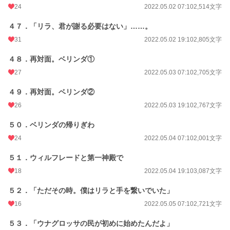
24
2022.05.02 07:10
2,514文字
４７．「リラ、君が謝る必要はない」……。
31
2022.05.02 19:10
2,805文字
４８．再対面。ベリンダ①
27
2022.05.03 07:10
2,705文字
４９．再対面。ベリンダ②
26
2022.05.03 19:10
2,767文字
５０．ベリンダの帰りぎわ
24
2022.05.04 07:10
2,001文字
５１．ウィルフレードと第一神殿で
18
2022.05.04 19:10
3,087文字
５２．「ただその時。僕はリラと手を繋いでいた」
16
2022.05.05 07:10
2,721文字
５３．「ウナグロッサの民が初めに始めたんだよ」