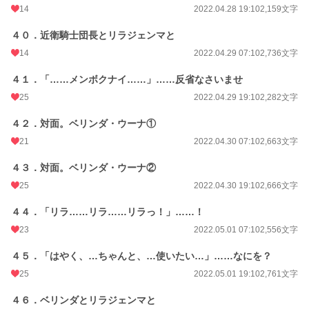
14
2022.04.28 19:10
2,159文字
４０．近衛騎士団長とリラジェンマと
14
2022.04.29 07:10
2,736文字
４１．「……メンボクナイ……」……反省なさいませ
25
2022.04.29 19:10
2,282文字
４２．対面。ベリンダ・ウーナ①
21
2022.04.30 07:10
2,663文字
４３．対面。ベリンダ・ウーナ②
25
2022.04.30 19:10
2,666文字
４４．「リラ……リラ……リラっ！」……！
23
2022.05.01 07:10
2,556文字
４５．「はやく、…ちゃんと、…使いたい…」……なにを？
25
2022.05.01 19:10
2,761文字
４６．ベリンダとリラジェンマと