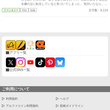
令嬢の父に転生していると気づいてしまった。 気付いたなら、妻
と娘の死亡フラグは破壊するよ。 まだ二人とも生きてるからね。
文字数：8,124
ファンタジー
完結
短編
物語の通りになんて、させるか！ ※他サイトにも掲載中
アプリ一覧
公式SNS一覧
ご利用について
利用規約
ヘルプ
アルファコイン利用規約
投稿ガイドライン