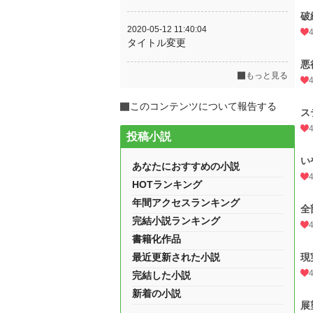
破
2020-05-12 11:40:04
タイトル変更
悪
もっと見る
このコンテンツについて報告する
ス
投稿小説
い
あなたにおすすめの小説
HOTランキング
年間アクセスランキング
全
完結小説ランキング
書籍化作品
最近更新された小説
現
完結した小説
新着の小説
展