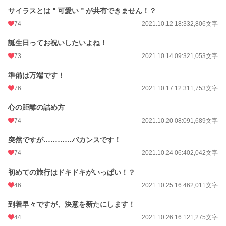
サイラスとは＂可愛い＂が共有できません！？
74
2021.10.12 18:33
2,806文字
誕生日ってお祝いしたいよね！
73
2021.10.14 09:32
1,053文字
準備は万端です！
76
2021.10.17 12:31
1,753文字
心の距離の詰め方
74
2021.10.20 08:09
1,689文字
突然ですが…………バカンスです！
74
2021.10.24 06:40
2,042文字
初めての旅行はドキドキがいっぱい！？
46
2021.10.25 16:46
2,011文字
到着早々ですが、決意を新たにします！
44
2021.10.26 16:12
1,275文字