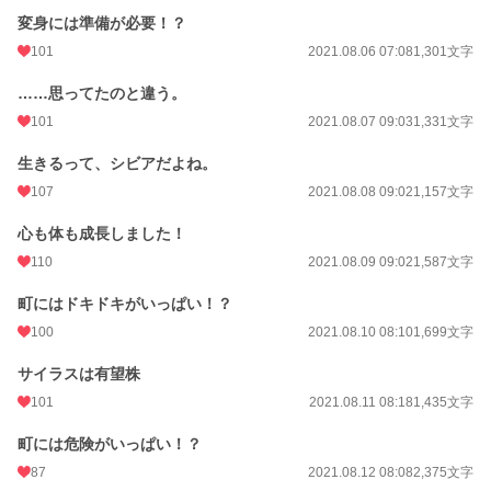
変身には準備が必要！？
101
2021.08.06 07:08
1,301文字
……思ってたのと違う。
101
2021.08.07 09:03
1,331文字
生きるって、シビアだよね。
107
2021.08.08 09:02
1,157文字
心も体も成長しました！
110
2021.08.09 09:02
1,587文字
町にはドキドキがいっぱい！？
100
2021.08.10 08:10
1,699文字
サイラスは有望株
101
2021.08.11 08:18
1,435文字
町には危険がいっぱい！？
87
2021.08.12 08:08
2,375文字