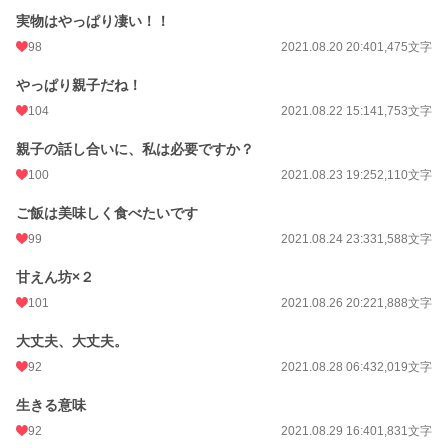
実物はやっぱり凄い！！
98
2021.08.20 20:40
1,475文字
やっぱり親子だね！
104
2021.08.22 15:14
1,753文字
親子の話し合いに、私は必要ですか？
100
2021.08.23 19:25
2,110文字
ご飯は美味しく食べたいです
99
2021.08.24 23:33
1,588文字
甘えん坊×２
101
2021.08.26 20:22
1,888文字
大丈夫、大丈夫。
92
2021.08.28 06:43
2,019文字
生きる意味
92
2021.08.29 16:40
1,831文字