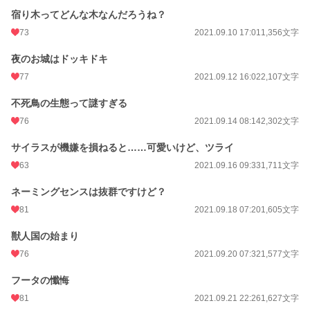
宿り木ってどんな木なんだろうね？
73
2021.09.10 17:01
1,356文字
夜のお城はドッキドキ
77
2021.09.12 16:02
2,107文字
不死鳥の生態って謎すぎる
76
2021.09.14 08:14
2,302文字
サイラスが機嫌を損ねると……可愛いけど、ツライ
63
2021.09.16 09:33
1,711文字
ネーミングセンスは抜群ですけど？
81
2021.09.18 07:20
1,605文字
獣人国の始まり
76
2021.09.20 07:32
1,577文字
フータの懺悔
81
2021.09.21 22:26
1,627文字