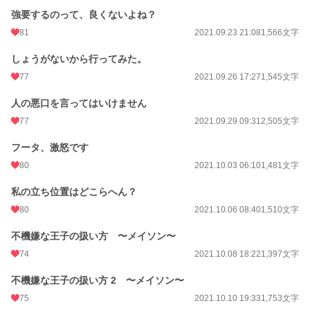
強要するのって、良くないよね？
81
2021.09.23 21:08
1,566文字
しょうがないから行ってみた。
77
2021.09.26 17:27
1,545文字
人の悪口を言ってはいけません
77
2021.09.29 09:31
2,505文字
フータ、激怒です
80
2021.10.03 06:10
1,481文字
私の立ち位置はどこらへん？
80
2021.10.06 08:40
1,510文字
不機嫌な王子の扱い方 〜メイソン〜
74
2021.10.08 18:22
1,397文字
不機嫌な王子の扱い方 2 〜メイソン〜
75
2021.10.10 19:33
1,753文字