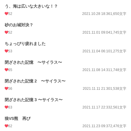
う、海は広いな大きいな！？
52
2021.10.28 18:36
1,650文字
砂のお城対決？
52
2021.11.01 09:04
1,745文字
ちょっぴり疲れました
53
2021.11.04 06:10
1,275文字
閉ざされた記憶 〜サイラス〜
65
2021.11.08 14:31
1,748文字
閉ざされた記憶 2 〜サイラス〜
56
2021.11.11 21:30
1,538文字
閉ざされた記憶 3 〜サイラス〜
63
2021.11.17 22:33
2,561文字
狼VS熊 再び
62
2021.11.23 09:37
2,476文字