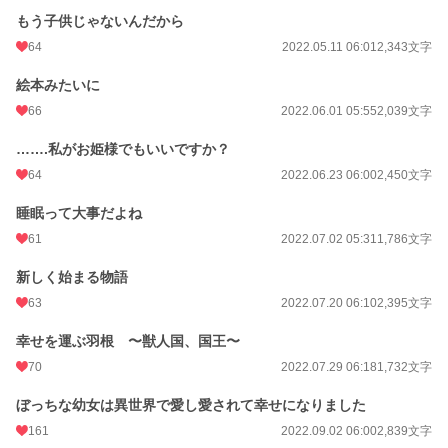
もう子供じゃないんだから
64
2022.05.11 06:01
2,343文字
絵本みたいに
66
2022.06.01 05:55
2,039文字
…….私がお姫様でもいいですか？
64
2022.06.23 06:00
2,450文字
睡眠って大事だよね
61
2022.07.02 05:31
1,786文字
新しく始まる物語
63
2022.07.20 06:10
2,395文字
幸せを運ぶ羽根 〜獣人国、国王〜
70
2022.07.29 06:18
1,732文字
ぼっちな幼女は異世界で愛し愛されて幸せになりました
161
2022.09.02 06:00
2,839文字