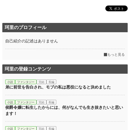
珂里のプロフィール
自己紹介の記述はありません
もっと見る
珂里の登録コンテンツ
小説
ファンタジー
完結
長編
弟に前世を告白され、モブの私は悪役になると決めました
小説
ファンタジー
完結
長編
侯爵令嬢に転生したからには、何がなんでも生き抜きたいと思い
ます！
小説
ファンタジー
完結
長編