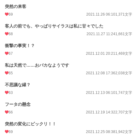
突然の来客
69
2021.11.26 06:10
1,371文字
客人の前でも、やっぱりサイラスは私に甘々でした
68
2021.11.27 11:24
1,661文字
衝撃の事実！？
67
2021.12.01 20:21
1,469文字
私は天然で……おバカなようです
65
2021.12.08 17:36
2,038文字
不思議な縁？
63
2021.12.13 06:10
1,747文字
フータの懸念
66
2021.12.19 14:32
2,707文字
突然の変化にビックリ！！
69
2021.12.25 08:38
1,942文字