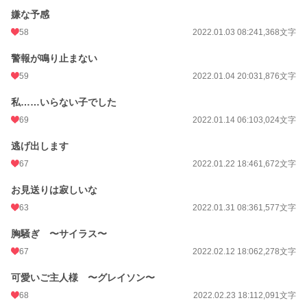
嫌な予感
58
2022.01.03 08:24
1,368文字
警報が鳴り止まない
59
2022.01.04 20:03
1,876文字
私……いらない子でした
69
2022.01.14 06:10
3,024文字
逃げ出します
67
2022.01.22 18:46
1,672文字
お見送りは寂しいな
63
2022.01.31 08:36
1,577文字
胸騒ぎ 〜サイラス〜
67
2022.02.12 18:06
2,278文字
可愛いご主人様 〜グレイソン〜
68
2022.02.23 18:11
2,091文字