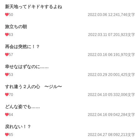
新天地ってドキドキするよね
50
2022.03.06 12:24
1,746文字
旅立ちの朝
63
2022.03.11 07:20
1,923文字
再会は突然に！？
57
2022.03.16 06:19
1,970文字
幸せなはずなのに……
53
2022.03.29 20:00
1,425文字
すれ違う２人の心 〜ジル〜
70
2022.04.10 05:33
2,006文字
どんな姿でも……
64
2022.04.16 09:04
2,284文字
戻れない！？
65
2022.04.27 08:09
2,213文字