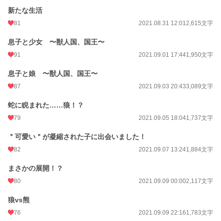
新たな生活
81
2021.08.31 12:01
2,615文字
息子と少女 〜獣人国、国王〜
91
2021.09.01 17:44
1,950文字
息子と娘 〜獣人国、国王〜
87
2021.09.03 20:43
3,089文字
蛇に睨まれた……狼！？
79
2021.09.05 18:04
1,737文字
＂可愛い＂が凝縮された子に出会いました！
82
2021.09.07 13:24
1,884文字
まさかの展開！？
80
2021.09.09 00:00
2,117文字
狼vs熊
76
2021.09.09 22:16
1,783文字