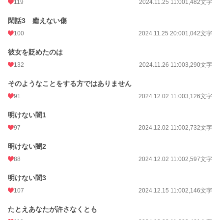
119
2024.11.25 11:00
1,482文字
閑話3 癒えない傷
100
2024.11.25 20:00
1,042文字
彼女を貶めたのは
132
2024.11.26 11:00
3,290文字
そのようなことをする方ではありません
91
2024.12.02 11:00
3,126文字
明けない闇1
97
2024.12.02 11:00
2,732文字
明けない闇2
88
2024.12.02 11:00
2,597文字
明けない闇3
107
2024.12.15 11:00
2,146文字
たとえあなたが許さなくとも