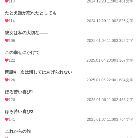
110
2024.12.23 11:00
2,461文字
たとえ誰が忘れたとしても
114
2024.12.29 11:00
2,825文字
彼女は私の大切な――
106
2025.01.04 11:00
3,352文字
この幸せにかけて
122
2025.01.04 20:00
3,367文字
閑話4 次は帰してはあげられない
126
2025.01.06 22:00
1,684文字
ほろ苦い喜び1
120
2025.01.06 11:00
2,468文字
ほろ苦い喜び2
141
2025.01.07 11:00
3,764文字
これからの旅