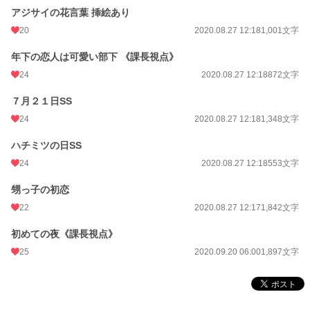
アジサイの花言葉 挿絵あり
20
2020.08.27 12:18
1,001文字
年下の恋人は可愛い部下 《課長視点》
24
2020.08.27 12:18
872文字
７月２１日SS
24
2020.08.27 12:18
1,348文字
ハチミツの日SS
24
2020.08.27 12:18
553文字
甥っ子の初恋
22
2020.08.27 12:17
1,842文字
初めての夜《課長視点》
25
2020.09.20 06:00
1,897文字