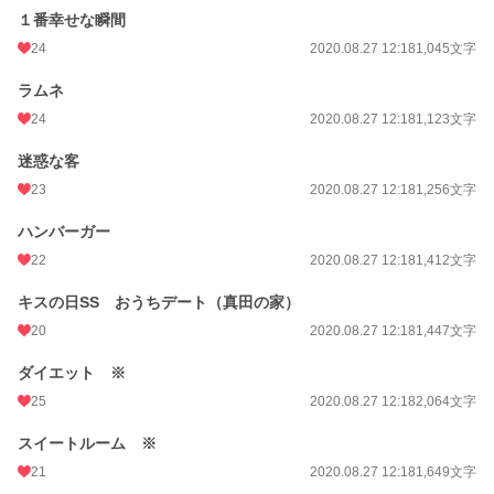
累計ポイント
72,584 pt (36,383 位)
１番幸せな瞬間
24
2020.08.27 12:18
1,045文字
ラムネ
24
2020.08.27 12:18
1,123文字
迷惑な客
23
2020.08.27 12:18
1,256文字
ハンバーガー
22
2020.08.27 12:18
1,412文字
キスの日SS おうちデート（真田の家）
20
2020.08.27 12:18
1,447文字
ダイエット ※
25
2020.08.27 12:18
2,064文字
スイートルーム ※
21
2020.08.27 12:18
1,649文字