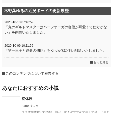
木野葉ゆるの近況ボードの更新履歴
2020-10-13 07:48:59
「鬼のギルドマスターはハーフオーガの従僕が可愛くて仕方がな
い」を削除いたしました。
2020-10-09 10:11:59
『第一王子と運命の側妃』をKindle化に伴い削除いたしました。
もっと見る
このコンテンツについて報告する
あなたにおすすめの小説
初体験
nano ひにゃ
２３才性体験ゼロの好一朗が、友人のすすめで年上で優しい男と