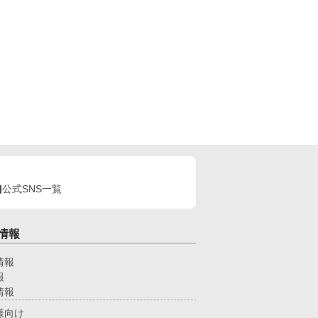
公式SNS一覧
情報
情報
報
情報
様向け