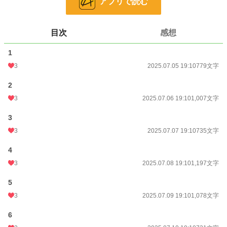
アプリで読む
更新日時
2025.07.11 19:10
初回公開日時
2025.07.05 19:10
目次
感想
初回完結日時
2025.07.11 19:12
1
週間ポイント
0 pt (228,938 位)
3
2025.07.05 19:10
779文字
月間ポイント
49 pt (80,388 位)
2
3
2025.07.06 19:10
1,007文字
年間ポイント
2,766 pt (59,503 位)
3
累計ポイント
5,450 pt (122,193 位)
3
2025.07.07 19:10
735文字
4
3
2025.07.08 19:10
1,197文字
5
3
2025.07.09 19:10
1,078文字
6