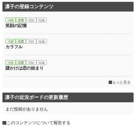
凛子の登録コンテンツ
小説
恋愛
完結
短編
笑顔の記憶
小説
恋愛
完結
短編
カラフル
小説
恋愛
完結
短編
謎かけは恋の始まり
もっと見る
凛子の近況ボードの更新履歴
まだ投稿がありません
このコンテンツについて報告する