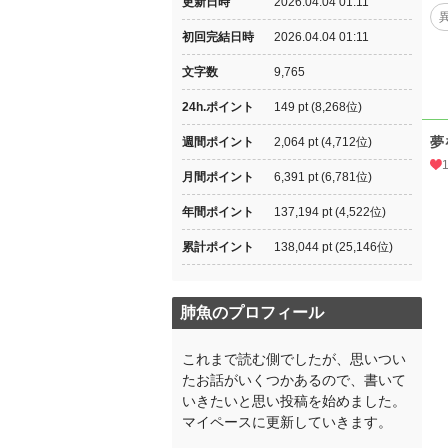
更新日時
2026.04.04 01:11
初回完結日時
2026.04.04 01:11
文字数
9,765
24h.ポイント
149 pt (8,268位)
夢
週間ポイント
2,064 pt (4,712位)
月間ポイント
6,391 pt (6,781位)
年間ポイント
137,194 pt (4,522位)
累計ポイント
138,044 pt (25,146位)
肺魚のプロフィール
これまで読む側でしたが、思いつい
たお話がいくつかあるので、書いて
いきたいと思い投稿を始めました。
マイペースに更新していきます。