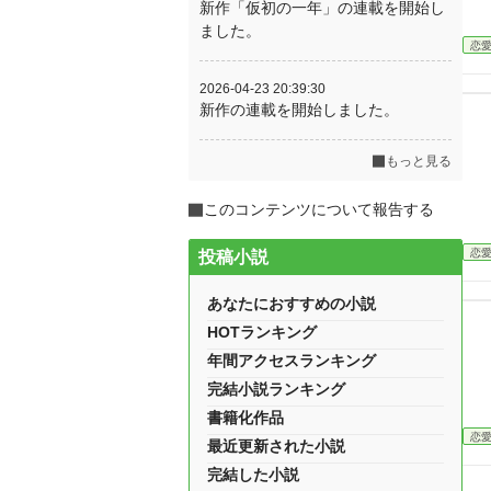
新作「仮初の一年」の連載を開始し
ました。
恋
2026-04-23 20:39:30
新作の連載を開始しました。
もっと見る
このコンテンツについて報告する
恋
投稿小説
あなたにおすすめの小説
HOTランキング
年間アクセスランキング
完結小説ランキング
書籍化作品
恋
最近更新された小説
完結した小説