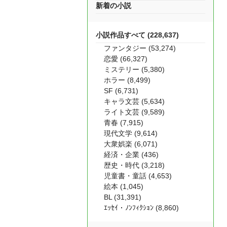
新着の小説
小説作品すべて (228,637)
ファンタジー (53,274)
恋愛 (66,327)
ミステリー (5,380)
ホラー (8,499)
SF (6,731)
キャラ文芸 (5,634)
ライト文芸 (9,589)
青春 (7,915)
現代文学 (9,614)
大衆娯楽 (6,071)
経済・企業 (436)
歴史・時代 (3,218)
児童書・童話 (4,653)
絵本 (1,045)
BL (31,391)
ｴｯｾｲ・ﾉﾝﾌｨｸｼｮﾝ (8,860)