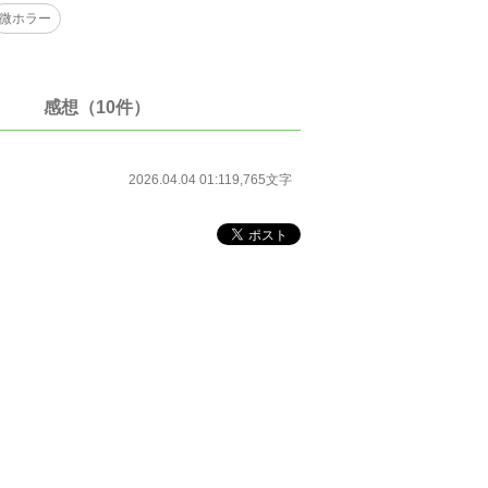
微ホラー
感想（10件）
2026.04.04 01:11
9,765文字