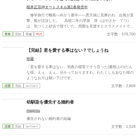
桜井正宗@オートスキル第1巻発売中
修学旅行で離島へ向かう最中――悪天候に見舞われ、台風が直
撃。船が沈没した。 高校二年の早坂 啓（はやさか てつ）
は、気づくと砂浜で寝ていた。周囲を見渡すとクラスメイトで美
少女の天音 愛（あまね まな）が隣に倒れていた。 どうや
文字数：578,700
青春
完結
長編
R15
ら、漂流して流されていたようだった。 帰ろうにも島は『無人
島』。 しばらくは島で生きていくしかなくなった。天音と共に
無人島サバイバルをしていくのだが……クラスの女子が次々に見
【完結】君を愛する事はない？でしょうね
つかり、やがてハーレムに。 男一人と女子十五人で……取り合
玲羅
いに発展！？
「君を愛する事はない」初夜の寝室でそう言った(書類上の)だん
な様。えぇ、えぇ。分かっておりますわ。わたくしもあなた様の
ようなお方は願い下げです。
文字数：2,809
恋愛
完結
ｼｮｰﾄｼｮｰﾄ
幼馴染を優先する婚約者
magosu
優先されない婚約者の短編
文字数：1,528
恋愛
完結
ｼｮｰﾄｼｮｰﾄ