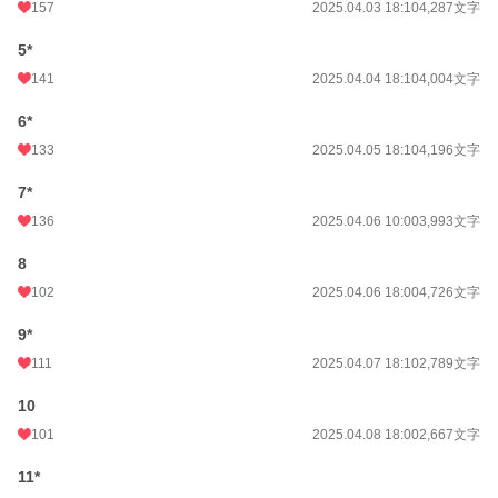
157
2025.04.03 18:10
4,287文字
週間ポイント
501 pt (14,510 位)
5*
月間ポイント
2,016 pt (15,870 位)
141
2025.04.04 18:10
4,004文字
年間ポイント
38,403 pt (12,722 位)
6*
累計ポイント
111,605 pt (28,533 位)
133
2025.04.05 18:10
4,196文字
7*
136
2025.04.06 10:00
3,993文字
8
102
2025.04.06 18:00
4,726文字
9*
111
2025.04.07 18:10
2,789文字
10
101
2025.04.08 18:00
2,667文字
11*