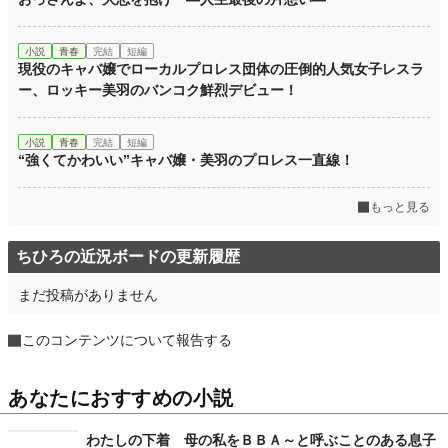
小説
青春
完結
短編
現役のキャバ嬢でローカルプロレス団体の圧倒的人気女子レスラ
ー、ロッキー美羽のバンコク鮮烈デビュー！
小説
青春
完結
短編
“強くてかわいい”キャバ嬢・美羽のプロレス一直線！
もっと見る
ちひろの近況ボードの更新履歴
まだ投稿がありません
このコンテンツについて報告する
あなたにおすすめの小説
わたしの下着 母の私をＢＢＡ～と呼ぶことのある息子