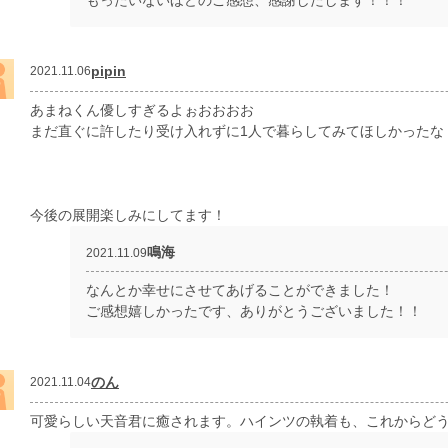
もったいないほどのご感想、感謝したします！！！
pipin
2021.11.06
あまねくん優しすぎるよぉおおおお
まだ直ぐに許したり受け入れずに1人で暮らしてみてほしかったな
今後の展開楽しみにしてます！
鳴海
2021.11.09
なんとか幸せにさせてあげることができました！
ご感想嬉しかったです、ありがとうございました！！
のん
2021.11.04
可愛らしい天音君に癒されます。ハインツの執着も、これからど