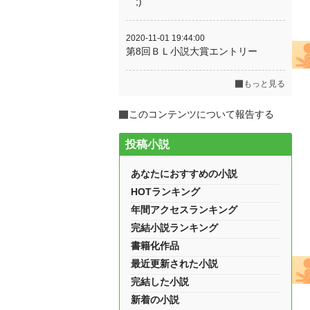
｀;)
2020-11-01 19:44:00
第8回ＢＬ小説大賞エントリー
もっと見る
このコンテンツについて報告する
投稿小説
あなたにおすすめの小説
HOTランキング
年間アクセスランキング
完結小説ランキング
書籍化作品
最近更新された小説
完結した小説
新着の小説