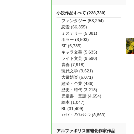
小説作品すべて (228,730)
ファンタジー (53,294)
恋愛 (66,355)
ミステリー (5,381)
ホラー (8,503)
SF (6,735)
キャラ文芸 (5,635)
ライト文芸 (9,590)
青春 (7,918)
現代文学 (9,621)
大衆娯楽 (6,071)
経済・企業 (436)
歴史・時代 (3,218)
児童書・童話 (4,654)
絵本 (1,047)
BL (31,409)
ｴｯｾｲ・ﾉﾝﾌｨｸｼｮﾝ (8,863)
アルファポリス書籍化作家作品