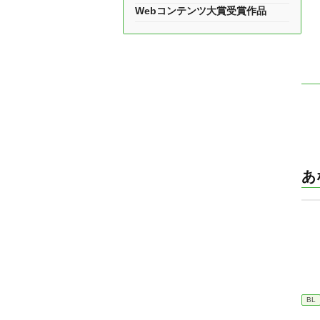
Webコンテンツ大賞受賞作品
あ
BL