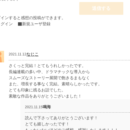
送信する
グインすると感想の投稿ができます。
ログイン
新規ユーザ登録
なじこ
2021.11.12
さくっと完結！とてもうれしかったです。
長編連載の多い中、ドラマチックな導入から
スムーズなストーリー展開で飽きるまもなく
また、増長する事なく完結。素晴らしかったです。
とても印象に残るお話でした。
素敵な作品をありがとうございました！
鳴海
2021.11.15
読んで下さってありがとうございます！
とても嬉しかったです！