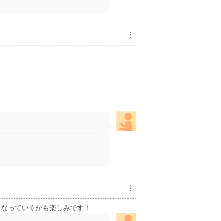
︙
︙
うなっていくかも楽しみです！