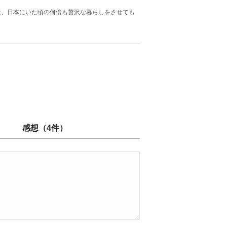
は、日本にいた頃の何倍も贅沢な暮らしをさせても
感想（4件）