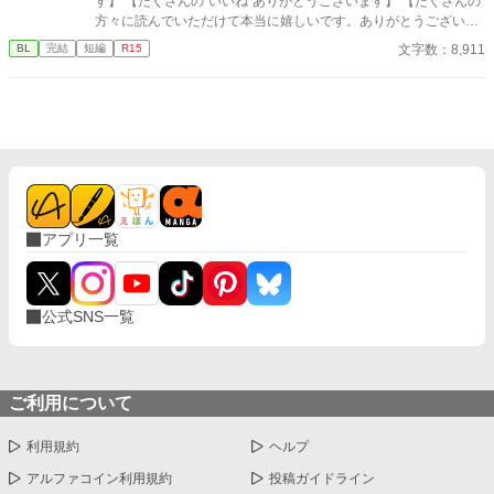
す】 【たくさんの“いいね”ありがとうございます】 【たくさんの
方々に読んでいただけて本当に嬉しいです。ありがとうございま
す！】 恋人に捨てられた悠の心情。 話は別れから始まります。全
文字数：8,911
BL
完結
短編
R15
編が悠の視点です。
アプリ一覧
公式SNS一覧
ご利用について
利用規約
ヘルプ
アルファコイン利用規約
投稿ガイドライン