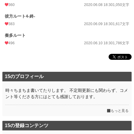
360
2020.06.08 18:30
1,050文字
彼方ルート4-終-
383
2020.06.09 18:30
1,617文字
奏多ルート
496
2020.06.10 18:30
1,786文字
15のプロフィール
時々ちまちま書いてたりします。 不定期更新にも関わらず、コメ
ント等くださる方にはとても感謝しております。
もっと見る
15の登録コンテンツ