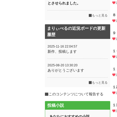
とさせられました。
８
もっと見る
まりぃべるの近況ボードの更新
９
履歴
2025-11-16 22:04:57
１
新作、投稿します
2025-08-20 13:30:20
１
ありがとうございます
もっと見る
１
このコンテンツについて報告する
１
投稿小説
あなたにおすすめの小説