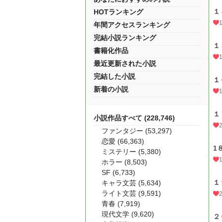
１
HOTランキング
年間アクセスランキング
完結小説ランキング
１
書籍化作品
最近更新された小説
完結した小説
１
新着の小説
１
小説作品すべて (228,746)
ファンタジー (53,297)
恋愛 (66,363)
1
ミステリー (5,380)
ホラー (8,503)
SF (6,733)
１
キャラ文芸 (5,634)
ライト文芸 (9,591)
青春 (7,919)
現代文学 (9,620)
２