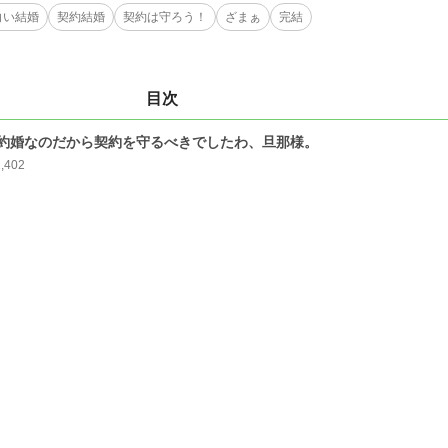
白い結婚
契約結婚
契約は守ろう！
ざまぁ
完結
目次
約婚なのだから契約を守るべきでしたわ、旦那様。
2,402