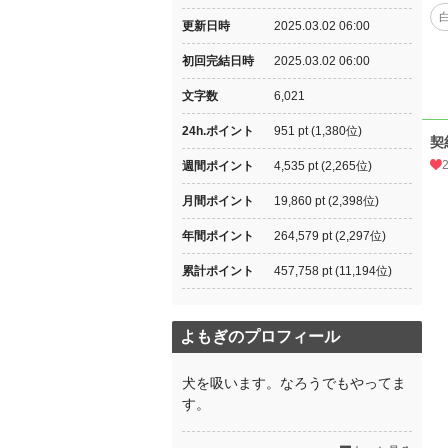
更新日時
2025.03.02 06:00
初回完結日時
2025.03.02 06:00
文字数
6,021
24h.ポイント
951 pt (1,380位)
契
週間ポイント
4,535 pt (2,265位)
月間ポイント
19,860 pt (2,398位)
年間ポイント
264,579 pt (2,297位)
累計ポイント
457,758 pt (11,194位)
よもぎのプロフィール
犬を吸います。なろうでもやってま
す。