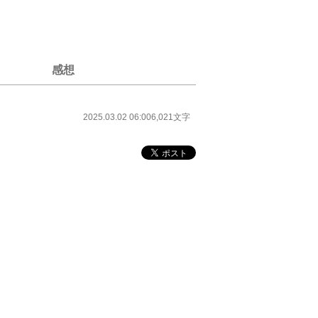
感想
2025.03.02 06:00
6,021文字