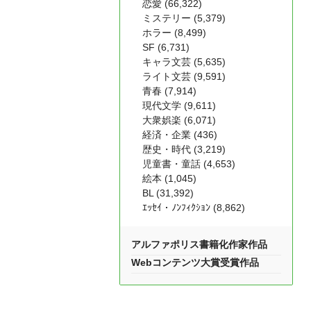
恋愛 (66,322)
ミステリー (5,379)
ホラー (8,499)
SF (6,731)
キャラ文芸 (5,635)
ライト文芸 (9,591)
青春 (7,914)
現代文学 (9,611)
大衆娯楽 (6,071)
経済・企業 (436)
歴史・時代 (3,219)
児童書・童話 (4,653)
絵本 (1,045)
BL (31,392)
ｴｯｾｲ・ﾉﾝﾌｨｸｼｮﾝ (8,862)
アルファポリス書籍化作家作品
Webコンテンツ大賞受賞作品