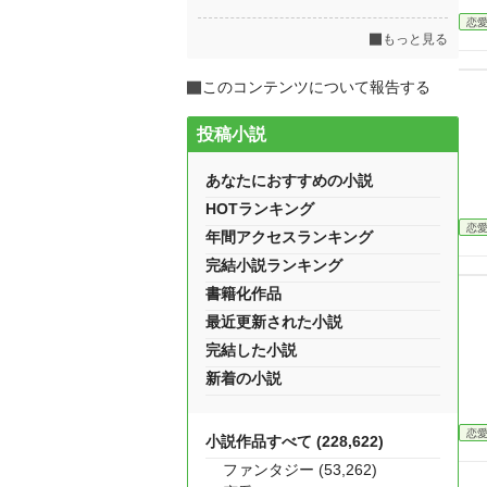
恋
もっと見る
このコンテンツについて報告する
投稿小説
あなたにおすすめの小説
HOTランキング
恋
年間アクセスランキング
完結小説ランキング
書籍化作品
最近更新された小説
完結した小説
新着の小説
恋
小説作品すべて (228,622)
ファンタジー (53,262)