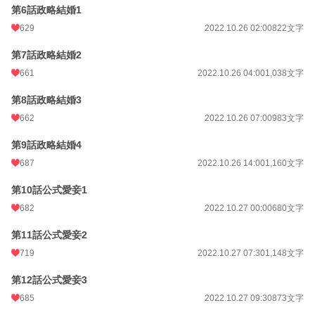
第6話政略結婚1
年間ポイント
204,257 pt (3,042 位)
629
2022.10.26 02:00
822文字
累計ポイント
1,572,698 pt (3,670 位)
第7話政略結婚2
661
2022.10.26 04:00
1,038文字
第8話政略結婚3
662
2022.10.26 07:00
983文字
第9話政略結婚4
687
2022.10.26 14:00
1,160文字
第10話公式愛妾1
682
2022.10.27 00:00
680文字
第11話公式愛妾2
719
2022.10.27 07:30
1,148文字
第12話公式愛妾3
685
2022.10.27 09:30
873文字