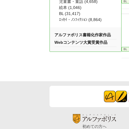
児童書・童話 (4,658)
BL
絵本 (1,046)
BL (31,417)
ｴｯｾｲ・ﾉﾝﾌｨｸｼｮﾝ (8,864)
アルファポリス書籍化作家作品
Webコンテンツ大賞受賞作品
BL
初めての方へ