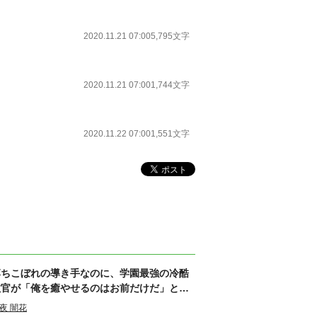
2020.11.21 07:00
5,795文字
2020.11.21 07:00
1,744文字
2020.11.22 07:00
1,551文字
落ちこぼれの導き手なのに、学園最強の冷酷
教官が「俺を癒やせるのはお前だけだ」と底
なしの執着で迫ってきます
夜 闇花