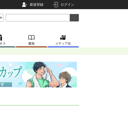
新規登録
ログイン
ネス
書籍
メディア化