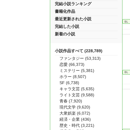
完結小説ランキング
書籍化作品
最近更新された小説
BL
完結した小説
新着の小説
小説作品すべて (228,789)
ファンタジー (53,313)
恋愛 (66,373)
ミステリー (5,381)
BL
ホラー (8,507)
SF (6,738)
キャラ文芸 (5,635)
ライト文芸 (9,588)
青春 (7,920)
現代文学 (9,620)
大衆娯楽 (6,072)
経済・企業 (436)
歴史・時代 (3,221)