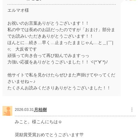
エルマオ様
お祝いのお言葉ありがとうございます！！
私の中では長めのお話だったのですが「おまけ」部分ま
でお読みいただきありがとうございます！！
ほんとに…続き…早く…止まったままじゃん…と＿|￣|
○; 大反省です
頑張って向き合って再び励んでみますっっ
力強い応援をありがとうございました！！ヾ(*´∀`*)ﾉ
他サイトで私を見かけたらぜひまた声掛けてやってくだ
さいませね～♪
たくさんお読みくださりありがとうございました！！
月桂樹
︙
2026.03.31
みこと。様こんにちは☺️
奨励賞受賞おめでとうございます🎊