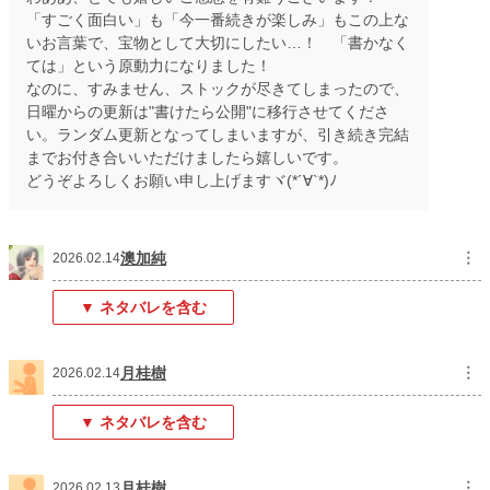
「すごく面白い」も「今一番続きが楽しみ」もこの上な
いお言葉で、宝物として大切にしたい…！ 「書かなく
ては」という原動力になりました！
なのに、すみません、ストックが尽きてしまったので、
日曜からの更新は"書けたら公開"に移行させてくださ
い。ランダム更新となってしまいますが、引き続き完結
までお付き合いいただけましたら嬉しいです。
どうぞよろしくお願い申し上げますヾ(*´∀`*)ﾉ
澳加純
︙
2026.02.14
▼ ネタバレを含む
月桂樹
︙
2026.02.14
▼ ネタバレを含む
月桂樹
︙
2026.02.13