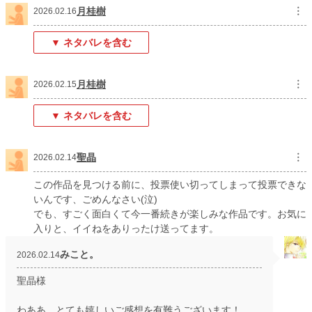
月桂樹
︙
2026.02.16
▼ ネタバレを含む
月桂樹
︙
2026.02.15
▼ ネタバレを含む
聖晶
︙
2026.02.14
この作品を見つける前に、投票使い切ってしまって投票できな
いんです、ごめんなさい(泣)
でも、すごく面白くて今一番続きが楽しみな作品です。お気に
入りと、イイねをありったけ送ってます。
みこと。
2026.02.14
聖晶様
わああ、とても嬉しいご感想を有難うございます！