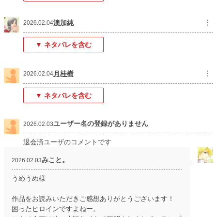
澳加純
︙
2026.02.04
▼ ネタバレを含む
月桂樹
︙
2026.02.04
▼ ネタバレを含む
ユーザー名の登録がありません
2026.02.03
退会済ユーザのコメントです
みこと。
2026.02.03
うめうめ様
作品をお読みいただきご感想ありがとうございます！
困ったヒロインですよねー。