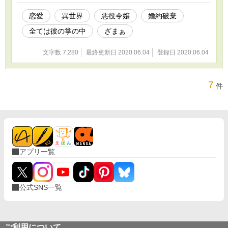
恋愛
異世界
悪役令嬢
婚約破棄
全ては彼の掌の中
ざまぁ
文字数 7,280
最終更新日 2020.06.04
登録日 2020.06.04
7
件
アプリ一覧
公式SNS一覧
ご利用について