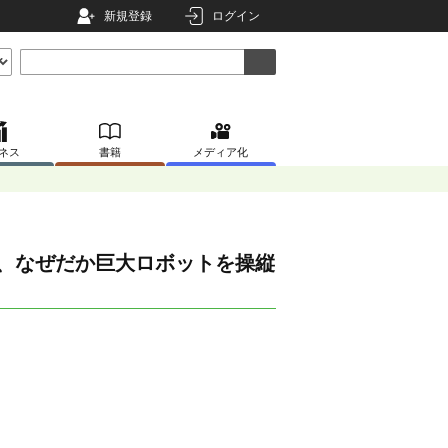
新規登録
ログイン
ネス
書籍
メディア化
が、なぜだか巨大ロボットを操縦