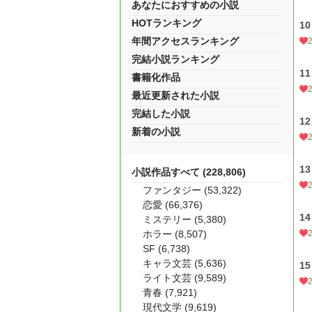
あなたにおすすめの小説
HOTランキング
1
年間アクセスランキング
完結小説ランキング
1
書籍化作品
最近更新された小説
完結した小説
1
新着の小説
1
小説作品すべて (228,806)
ファンタジー (53,322)
恋愛 (66,376)
1
ミステリー (5,380)
ホラー (8,507)
SF (6,738)
キャラ文芸 (5,636)
1
ライト文芸 (9,589)
青春 (7,921)
現代文学 (9,619)