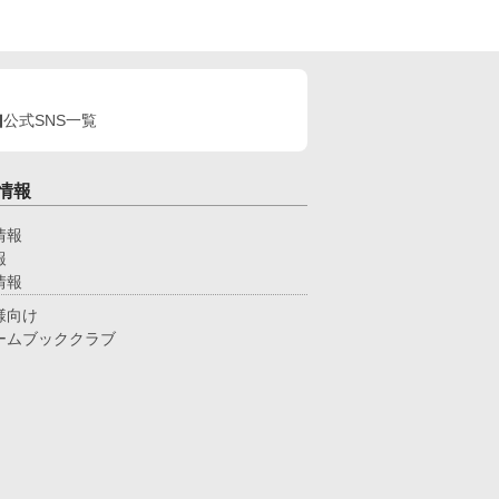
公式SNS一覧
情報
情報
報
情報
様向け
ームブッククラブ