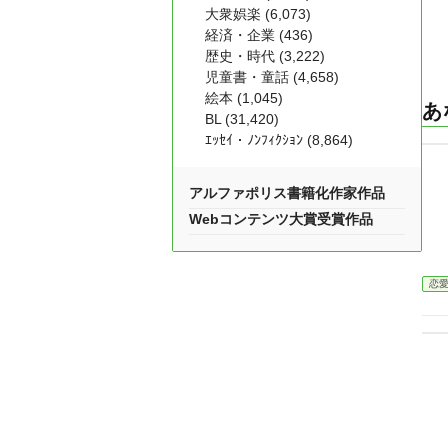
大衆娯楽 (6,073)
経済・企業 (436)
歴史・時代 (3,222)
児童書・童話 (4,658)
絵本 (1,045)
あ
BL (31,420)
ｴｯｾｲ・ﾉﾝﾌｨｸｼｮﾝ (8,864)
アルファポリス書籍化作家作品
Webコンテンツ大賞受賞作品
恋