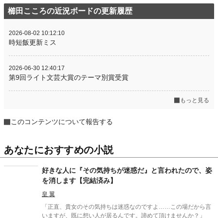
櫛田こころの近況ボードの更新履歴
2026-08-02 10:12:10
時短飯更新ミス
2026-06-30 12:40:17
第9回ライト文芸大賞のテーマ別賞受賞
もっと見る
このコンテンツについて報告する
あなたにおすすめの小説
好きな人に『その気持ちが迷惑だ』と言われたので、姿
を消します【完結済み】
皇 翼
「正直、貴女のその気持ちは迷惑なのですよ……この場だから言
いますが、既に想い人が居るんです。諦めて頂けませんか？」