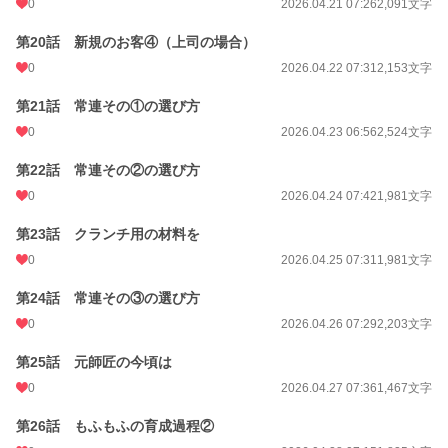
0
2026.04.21 07:26
2,091文字
第20話 新規のお客④（上司の場合）
0
2026.04.22 07:31
2,153文字
第21話 常連その①の選び方
0
2026.04.23 06:56
2,524文字
第22話 常連その②の選び方
0
2026.04.24 07:42
1,981文字
第23話 クランチ用の材料を
0
2026.04.25 07:31
1,981文字
第24話 常連その③の選び方
0
2026.04.26 07:29
2,203文字
第25話 元師匠の今頃は
0
2026.04.27 07:36
1,467文字
第26話 もふもふの育成過程②