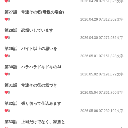
0
2026.04.28 07:15
1,825文字
第27話 常連その⑥(母親の場合)
0
2026.04.29 07:31
2,302文字
第28話 恋煩いしています
0
2026.04.30 07:27
1,935文字
第29話 バイト以上の思いを
0
2026.05.01 07:15
1,828文字
第30話 ハラハラドキドキのAI
0
2026.05.02 07:19
1,879文字
第31話 常連その①の気づき
0
2026.05.04 07:36
1,760文字
第32話 張り切って仕込みます
0
2026.05.06 07:23
2,192文字
第33話 上司だけでなく、家族と