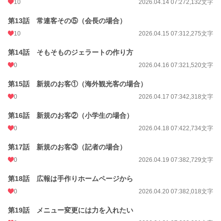
10
2026.04.14 07:27
2,132文字
第13話 常連客その⑤（会長の場合）
10
2026.04.15 07:31
2,275文字
第14話 そもそものジェラートの作り方
0
2026.04.16 07:32
1,520文字
第15話 新規のお客①（海外観光客の場合）
0
2026.04.17 07:34
2,318文字
第16話 新規のお客②（小学生の場合）
0
2026.04.18 07:42
2,734文字
第17話 新規のお客③（記者の場合）
0
2026.04.19 07:38
2,729文字
第18話 広報は手作りホームページから
0
2026.04.20 07:38
2,018文字
第19話 メニュー変更には力を入れたい