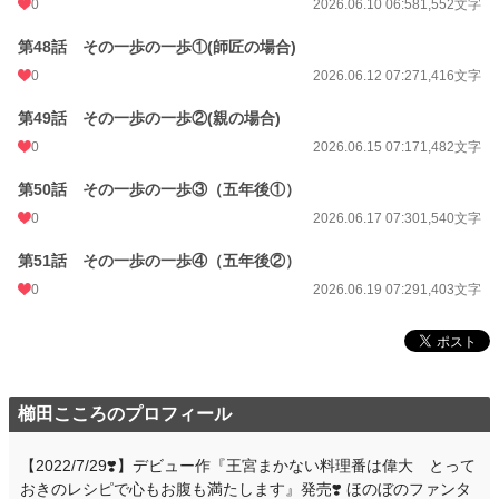
0
2026.06.10 06:58
1,552文字
第48話 その一歩の一歩①(師匠の場合)
0
2026.06.12 07:27
1,416文字
第49話 その一歩の一歩②(親の場合)
0
2026.06.15 07:17
1,482文字
第50話 その一歩の一歩③（五年後①）
0
2026.06.17 07:30
1,540文字
第51話 その一歩の一歩④（五年後②）
0
2026.06.19 07:29
1,403文字
櫛田こころのプロフィール
【2022/7/29❣️】デビュー作『王宮まかない料理番は偉大 とって
おきのレシピで心もお腹も満たします』発売❣️ ほのぼのファンタ