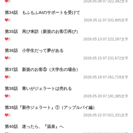
0
2026.05.08 07:32
2,382文字
第34話 もふもふAIのサポートを受けて
0
2026.05.11 07:33
1,805文字
第35話 再び来訪（新規のお客①再び）
0
2026.05.13 07:22
2,287文字
第36話 小学生だって夢がある
0
2026.05.15 07:23
1,672文字
第37話 新規のお客⑤（大学生の場合）
0
2026.05.18 07:26
1,719文字
第38話 寒いがジェラートは売れる
0
2026.05.20 07:19
1,385文字
第39話『新作ジェラート』①（アップルパイ編）
0
2026.05.22 07:02
1,331文字
第40話 迷ったら、『温泉』へ