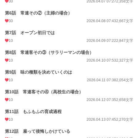
30
2026.04.07 07:27
2,358文字
累計ポイント
20,043 pt (71,039 位)
第6話 常連その②（主婦の場合）
30
2026.04.08 07:43
2,667文字
第7話 オープン初日では
10
2026.04.09 07:22
2,847文字
第8話 常連客その③（サラリーマンの場合）
10
2026.04.10 07:53
2,327文字
第9話 味の種類を決めていくのは
10
2026.04.11 07:38
2,054文字
第10話 常連客その④（高校生の場合）
10
2026.04.12 07:35
2,658文字
第11話 もふもふの育成過程
10
2026.04.13 07:45
2,270文字
第12話 雇って後悔しかけている