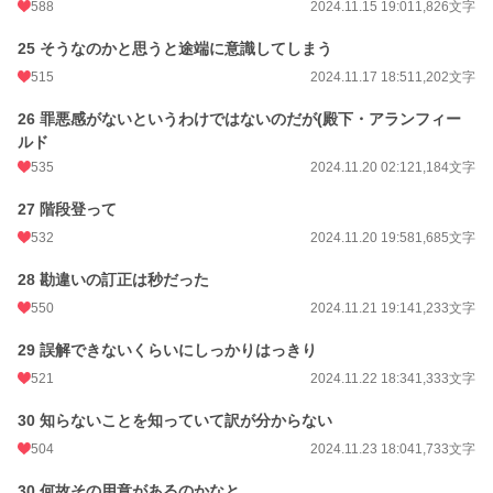
588
2024.11.15 19:01
1,826文字
25 そうなのかと思うと途端に意識してしまう
515
2024.11.17 18:51
1,202文字
26 罪悪感がないというわけではないのだが(殿下・アランフィー
ルド
535
2024.11.20 02:12
1,184文字
27 階段登って
532
2024.11.20 19:58
1,685文字
28 勘違いの訂正は秒だった
550
2024.11.21 19:14
1,233文字
29 誤解できないくらいにしっかりはっきり
521
2024.11.22 18:34
1,333文字
30 知らないことを知っていて訳が分からない
504
2024.11.23 18:04
1,733文字
30 何故その用意があるのかなと