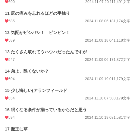
600
2024.11.07 20:11
1,491文字
11 尻の痛みを忘れるほどの手触り
585
2024.11.08 06:18
1,174文字
12 気配がビシバシ！ ビンビン！
589
2024.11.08 18:04
1,118文字
13 たくさん取れてウハウハだったんですが
547
2024.11.09 06:17
1,372文字
14 弟よ、酷くないか？
604
2024.11.09 19:01
1,179文字
15 少し悔しい(アランフィールド
654
2024.11.10 07:50
3,179文字
16 眠くなる条件が揃っているからだと思う
594
2024.11.10 19:08
1,581文字
17 魔王に草