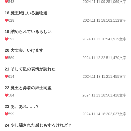
543
2024.11.11 09:25
1,069文字
18 魔王城にいる魔物達
628
2024.11.11 18:16
2,112文字
19 詰められているらしい
592
2024.11.12 10:54
1,919文字
20 大丈夫、いけます
589
2024.11.12 22:51
1,470文字
21 そして凪の表情が訪れた
614
2024.11.13 11:21
1,455文字
22 魔王と勇者の紳士同盟
584
2024.11.13 18:56
1,428文字
23 あ、あれ……？
599
2024.11.14 18:20
2,037文字
24 少し騙された感じもするけれど？