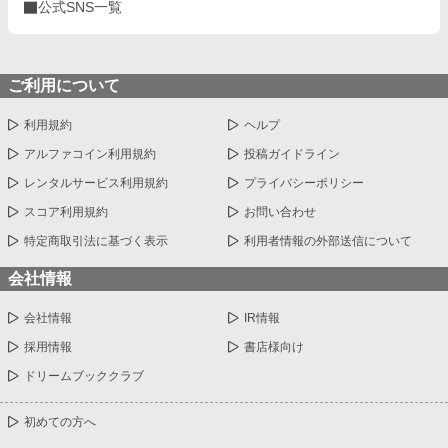
公式SNS一覧
ご利用について
利用規約
ヘルプ
アルファコイン利用規約
投稿ガイドライン
レンタルサービス利用規約
プライバシーポリシー
スコア利用規約
お問い合わせ
特定商取引法に基づく表示
利用者情報の外部送信について
会社情報
会社情報
IR情報
採用情報
書店様向け
ドリームブッククラブ
初めての方へ