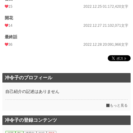
15
2022.12.25 01:17
2,420文字
開花
14
2022.12.27 21:10
2,071文字
最終話
36
2022.12.28 20:09
1,966文字
冲令子のプロフィール
自己紹介の記述はありません
もっと見る
冲令子の登録コンテンツ