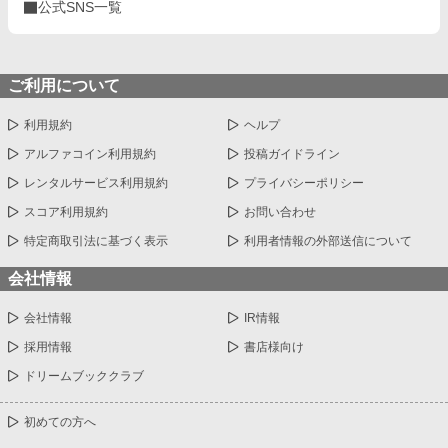
公式SNS一覧
ご利用について
利用規約
ヘルプ
アルファコイン利用規約
投稿ガイドライン
レンタルサービス利用規約
プライバシーポリシー
スコア利用規約
お問い合わせ
特定商取引法に基づく表示
利用者情報の外部送信について
会社情報
会社情報
IR情報
採用情報
書店様向け
ドリームブッククラブ
初めての方へ