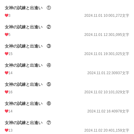
更新日時
2024.11.17 14:14
女神の試練と出逢い ①
初回公開日時
2024.10.31 20:21
3
2024.11.01 10:00
1,272文字
初回完結日時
2024.11.17 14:14
女神の試練と出逢い ②
5
2024.11.01 12:30
1,095文字
週間ポイント
175 pt (26,536 位)
月間ポイント
930 pt (25,132 位)
女神の試練と出逢い ③
15
2024.11.01 19:30
1,025文字
年間ポイント
10,369 pt (30,671 位)
女神の試練と出逢い ④
累計ポイント
46,237 pt (46,493 位)
14
2024.11.01 22:30
937文字
女神の試練と出逢い ⑤
16
2024.11.02 10:10
1,029文字
女神の試練と出逢い ⑥
14
2024.11.02 16:40
978文字
女神の試練と出逢い ⑦
13
2024.11.02 20:40
1,159文字