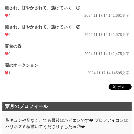
癒され、甘やかされて、蕩けていく ①
4
2024.11.17 14:14
1,661文字
癒され、甘やかされて、蕩けていく ②
0
2024.11.17 14:14
1,578文字
百合の香
0
2024.11.17 14:14
1,475文字
闇のオークション
1
2024.11.17 14:14
505文字
葉月のプロフィール
胸キュンや切なく、でも最後はハピエンです❤️ プロフアイコンは
ハリネズミ様描いてくださりました🦔🥹❤️