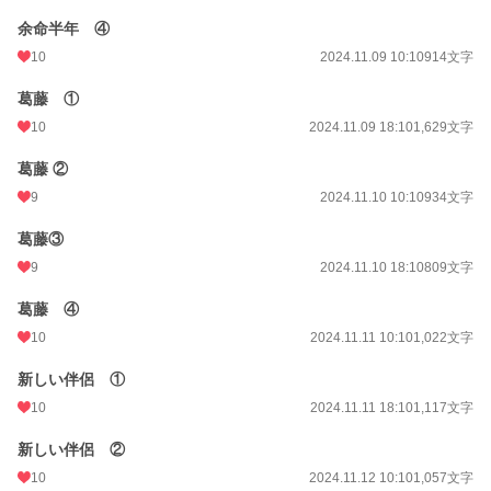
余命半年 ④
10
2024.11.09 10:10
914文字
葛藤 ①
10
2024.11.09 18:10
1,629文字
葛藤 ②
9
2024.11.10 10:10
934文字
葛藤③
9
2024.11.10 18:10
809文字
葛藤 ④
10
2024.11.11 10:10
1,022文字
新しい伴侶 ①
10
2024.11.11 18:10
1,117文字
新しい伴侶 ②
10
2024.11.12 10:10
1,057文字