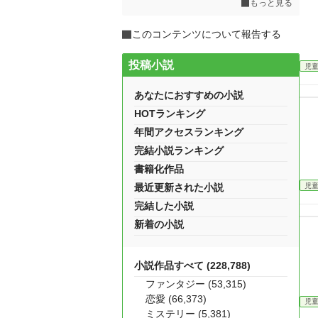
もっと見る
このコンテンツについて報告する
投稿小説
児
あなたにおすすめの小説
HOTランキング
年間アクセスランキング
完結小説ランキング
書籍化作品
児
最近更新された小説
完結した小説
新着の小説
小説作品すべて (228,788)
ファンタジー (53,315)
恋愛 (66,373)
児
ミステリー (5,381)