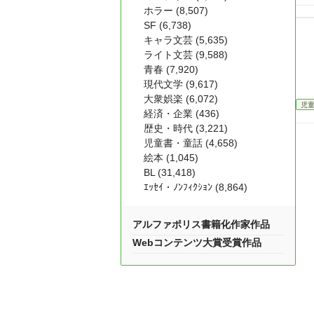
ホラー (8,507)
SF (6,738)
キャラ文芸 (5,635)
ライト文芸 (9,588)
青春 (7,920)
現代文学 (9,617)
大衆娯楽 (6,072)
児
経済・企業 (436)
歴史・時代 (3,221)
児童書・童話 (4,658)
絵本 (1,045)
BL (31,418)
ｴｯｾｲ・ﾉﾝﾌｨｸｼｮﾝ (8,864)
アルファポリス書籍化作家作品
Webコンテンツ大賞受賞作品