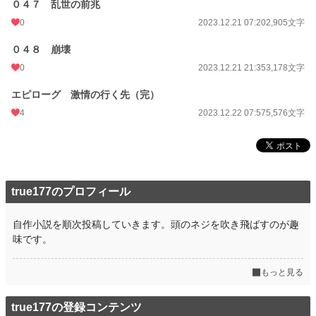
０４７ 乱世の前兆
0
2023.12.21 07:20
2,905文字
０４８ 崩壊
0
2023.12.21 21:35
3,178文字
エピローグ 激情の行く先（完）
4
2023.12.22 07:57
5,576文字
true177のプロフィール
自作小説を順次投稿していきます。頭のネジを吹き飛ばすのが趣
味です。
もっと見る
true177の登録コンテンツ