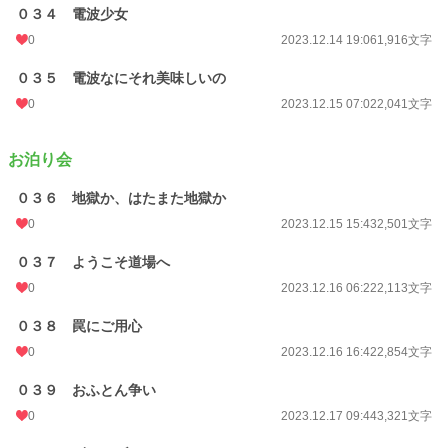
０３４ 電波少女
0
2023.12.14 19:06
1,916文字
０３５ 電波なにそれ美味しいの
0
2023.12.15 07:02
2,041文字
お泊り会
０３６ 地獄か、はたまた地獄か
0
2023.12.15 15:43
2,501文字
０３７ ようこそ道場へ
0
2023.12.16 06:22
2,113文字
０３８ 罠にご用心
0
2023.12.16 16:42
2,854文字
０３９ おふとん争い
0
2023.12.17 09:44
3,321文字