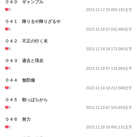
０４０ ギャンブル
0
2023.12.17 15:09
3,191文字
０４１ 降りるや降りざるや
0
2023.12.18 07:03
2,480文字
０４２ 不正の行く末
0
2023.12.18 18:17
2,580文字
０４３ 過去と現在
0
2023.12.19 07:13
2,804文字
０４４ 無防備
0
2023.12.19 18:21
2,588文字
０４５ 朝っぱらから
0
2023.12.20 07:10
3,659文字
０４６ 努力
0
2023.12.20 20:49
2,132文字