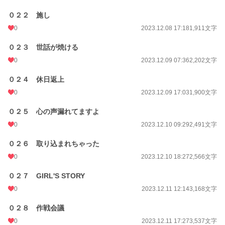
０２２ 施し
0
2023.12.08 17:18
1,911文字
０２３ 世話が焼ける
0
2023.12.09 07:36
2,202文字
０２４ 休日返上
0
2023.12.09 17:03
1,900文字
０２５ 心の声漏れてますよ
0
2023.12.10 09:29
2,491文字
０２６ 取り込まれちゃった
0
2023.12.10 18:27
2,566文字
０２７ GIRL'S STORY
0
2023.12.11 12:14
3,168文字
０２８ 作戦会議
0
2023.12.11 17:27
3,537文字