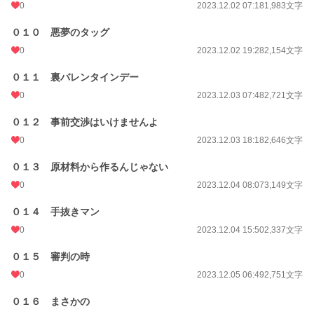
0
2023.12.02 07:18
1,983文字
０１０ 悪夢のタッグ
0
2023.12.02 19:28
2,154文字
０１１ 裏バレンタインデー
0
2023.12.03 07:48
2,721文字
０１２ 事前交渉はいけませんよ
0
2023.12.03 18:18
2,646文字
０１３ 原材料から作るんじゃない
0
2023.12.04 08:07
3,149文字
０１４ 手抜きマン
0
2023.12.04 15:50
2,337文字
０１５ 審判の時
0
2023.12.05 06:49
2,751文字
０１６ まさかの