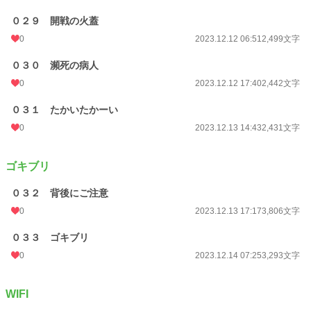
０２９ 開戦の火蓋
0
2023.12.12 06:51
2,499文字
０３０ 瀕死の病人
0
2023.12.12 17:40
2,442文字
０３１ たかいたかーい
0
2023.12.13 14:43
2,431文字
ゴキブリ
０３２ 背後にご注意
0
2023.12.13 17:17
3,806文字
０３３ ゴキブリ
0
2023.12.14 07:25
3,293文字
WIFI