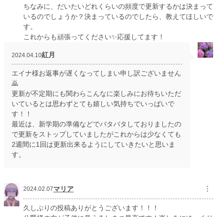
ちなみに、だいたいどれくらいの頻度で更新するかは決まって
いるのでしょうか？決まっているのでしたら、教えてほしいで
す。
これからも頑張ってください✨応援してます！
紅月
2024.04.10
エイナ様お返事が遅くなってしまい申し訳ございません
🙇
更新が不定期にも関わらこんなに楽しみにお待ちいただ
いているとは思わずとても嬉しい気持ちでいっぱいで
す！！
最近は、新学期の準備などでバタバタしておりましたの
で更新をストップしていましたがこれからは少なくても
2週間に1回は更新出来るようにしていきたいと思いま
す。
マリア
︙
2024.02.07
久しぶりの投稿ありがとうございます！！！