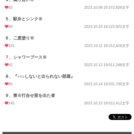
83
2023.10.09 20:37
2,826文字
５、駅弁とシンク※
89
2023.10.10 18:22
2,922文字
６、二度塗り※
101
2023.10.11 19:21
2,426文字
７、シャワーブース※
92
2023.10.12 19:01
1,288文字
８、『○○○しないと出られない部屋』
85
2023.10.14 19:03
1,700文字
９、第６打合せ室を出た者
145
2023.10.15 19:01
2,412文字