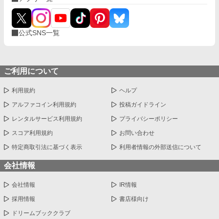
公式SNS一覧
ご利用について
利用規約
ヘルプ
アルファコイン利用規約
投稿ガイドライン
レンタルサービス利用規約
プライバシーポリシー
スコア利用規約
お問い合わせ
特定商取引法に基づく表示
利用者情報の外部送信について
会社情報
会社情報
IR情報
採用情報
書店様向け
ドリームブッククラブ