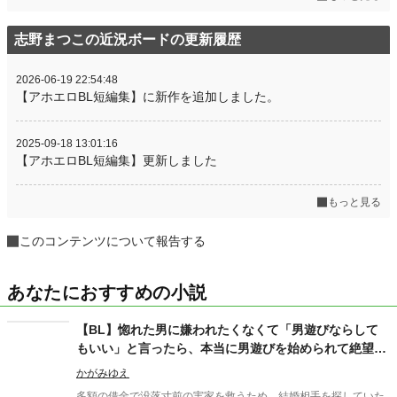
志野まつこの近況ボードの更新履歴
2026-06-19 22:54:48
【アホエロBL短編集】に新作を追加しました。
2025-09-18 13:01:16
【アホエロBL短編集】更新しました
もっと見る
このコンテンツについて報告する
あなたにおすすめの小説
【BL】惚れた男に嫌われたくなくて「男遊びならして
もいい」と言ったら、本当に男遊びを始められて絶望し
ている侯爵令息の話
かがみゆえ
多額の借金で没落寸前の実家を救うため、結婚相手を探していた