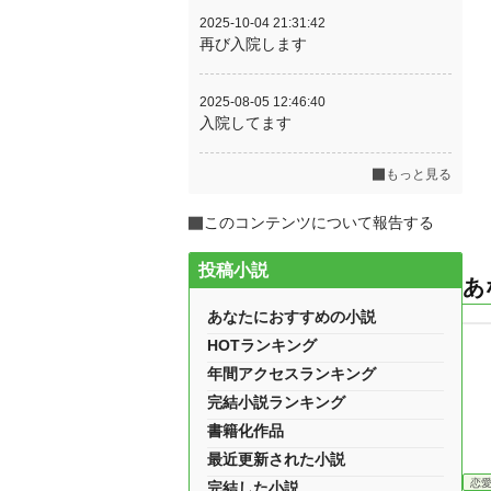
2025-10-04 21:31:42
再び入院します
2025-08-05 12:46:40
入院してます
もっと見る
このコンテンツについて報告する
投稿小説
あ
あなたにおすすめの小説
HOTランキング
年間アクセスランキング
完結小説ランキング
書籍化作品
最近更新された小説
恋
完結した小説