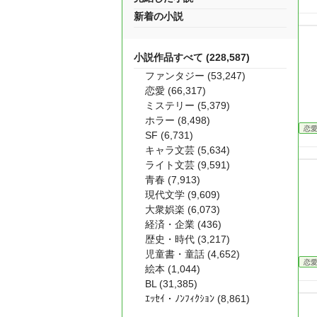
新着の小説
小説作品すべて (228,587)
ファンタジー (53,247)
恋愛 (66,317)
ミステリー (5,379)
ホラー (8,498)
恋
SF (6,731)
キャラ文芸 (5,634)
ライト文芸 (9,591)
青春 (7,913)
現代文学 (9,609)
大衆娯楽 (6,073)
経済・企業 (436)
歴史・時代 (3,217)
児童書・童話 (4,652)
恋
絵本 (1,044)
BL (31,385)
ｴｯｾｲ・ﾉﾝﾌｨｸｼｮﾝ (8,861)