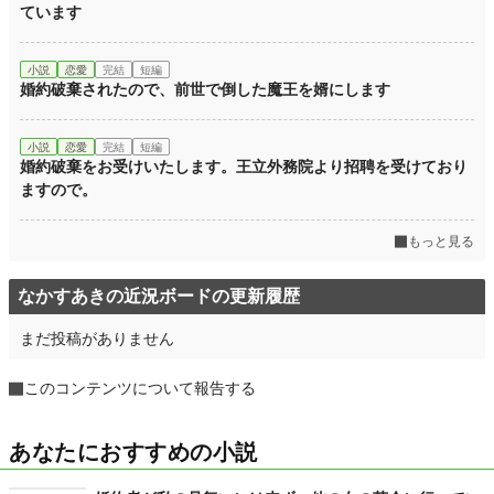
ています
小説
恋愛
完結
短編
婚約破棄されたので、前世で倒した魔王を婿にします
小説
恋愛
完結
短編
婚約破棄をお受けいたします。王立外務院より招聘を受けており
ますので。
もっと見る
なかすあきの近況ボードの更新履歴
まだ投稿がありません
このコンテンツについて報告する
あなたにおすすめの小説