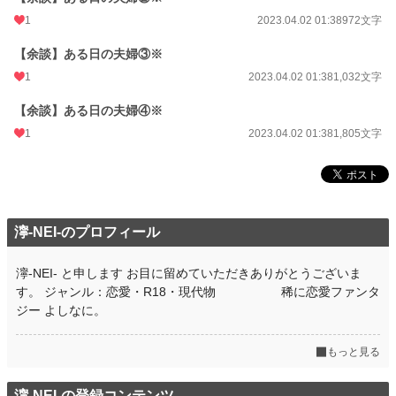
1
2023.04.02 01:38
972文字
【余談】ある日の夫婦③※
1
2023.04.02 01:38
1,032文字
【余談】ある日の夫婦④※
1
2023.04.02 01:38
1,805文字
濘-NEI-のプロフィール
濘-NEI- と申します お目に留めていただきありがとうございま
す。 ジャンル：恋愛・R18・現代物 稀に恋愛ファンタ
ジー よしなに。
もっと見る
濘-NEI-の登録コンテンツ