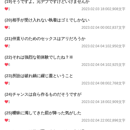
(19)そうですよ。元デブですけどいけませんか
1
2023.02.03 18:00
2,908文字
(20)相手が受け入れない執着はゴミでしかない
1
2023.02.04 00:00
2,837文字
(21)仲直りのためのセックスはアリだろうか
2
2023.02.04 04:10
2,950文字
(22)それは強烈な初体験でしたね？※
6
2023.02.04 04:10
2,925文字
(23)所詮は破れ鍋に綴じ蓋ということ
1
2023.02.04 08:00
2,768文字
(24)チャンスは自ら作るものだそうですが
1
2023.02.04 18:00
2,909文字
(25)曖昧に濁してきた罰が降った気がした
1
2023.02.04 22:00
2,896文字