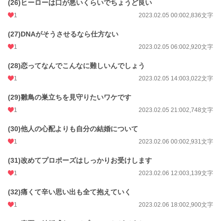
(26)ヒーローは口が悪いくらいでちょうど良い
1
2023.02.05 00:00
2,836文字
(27)DNAがそうさせるなら仕方ない
1
2023.02.05 06:00
2,920文字
(28)恋ってなんでこんなに難しいんでしょう
1
2023.02.05 14:00
3,022文字
(29)雛鳥の巣立ちを見守りたいワケです
1
2023.02.05 21:00
2,748文字
(30)他人の心配よりも自分の結婚について
1
2023.02.06 00:00
2,931文字
(31)改めてプロポーズはしっかりお受けします
1
2023.02.06 12:00
3,139文字
(32)痛くて辛い思い出も全て抱えていく
1
2023.02.06 18:00
2,900文字