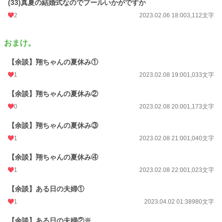
(33)真夏の結婚式なのでプールいかがですか
2
2023.02.06 18:00
3,112文字
おまけ。
【余談】翔ちゃんの夏休み①
1
2023.02.08 19:00
1,033文字
【余談】翔ちゃんの夏休み②
0
2023.02.08 20:00
1,173文字
【余談】翔ちゃんの夏休み③
1
2023.02.08 21:00
1,040文字
【余談】翔ちゃんの夏休み④
1
2023.02.08 22:00
1,023文字
【余談】ある日の夫婦①
1
2023.04.02 01:38
980文字
【余談】ある日の夫婦②※