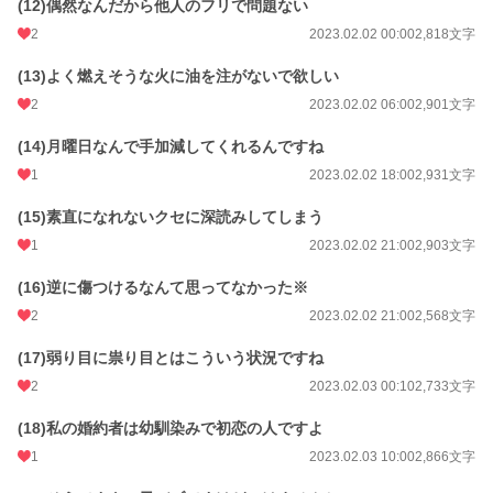
(12)偶然なんだから他人のフリで問題ない
2
2023.02.02 00:00
2,818文字
(13)よく燃えそうな火に油を注がないで欲しい
2
2023.02.02 06:00
2,901文字
(14)月曜日なんで手加減してくれるんですね
1
2023.02.02 18:00
2,931文字
(15)素直になれないクセに深読みしてしまう
1
2023.02.02 21:00
2,903文字
(16)逆に傷つけるなんて思ってなかった※
2
2023.02.02 21:00
2,568文字
(17)弱り目に祟り目とはこういう状況ですね
2
2023.02.03 00:10
2,733文字
(18)私の婚約者は幼馴染みで初恋の人ですよ
1
2023.02.03 10:00
2,866文字