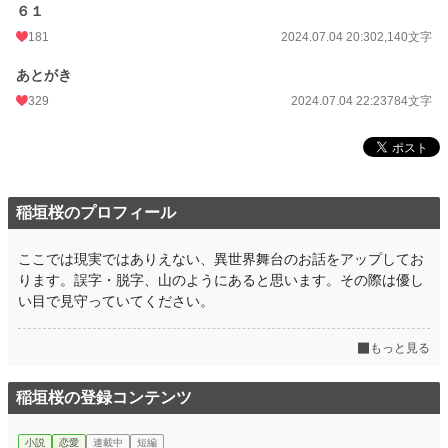
６１
181
2024.07.04 20:30
2,140文字
あとがき
329
2024.07.04 22:23
784文字
稲垣桜のプロフィール
ここでは現実ではありえない、異世界舞台のお話をアップしてお
ります。誤字・脱字、山のようにあると思います。その際は優し
い目で見守っていてください。
もっと見る
稲垣桜の登録コンテンツ
小説
恋愛
連載中
短編