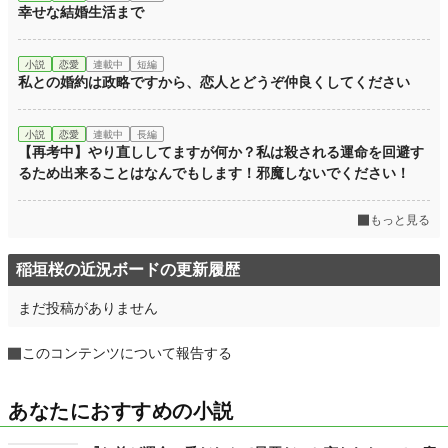
幸せな結婚生活まで
小説
恋愛
連載中
短編
私との婚約は政略ですから、恋人とどうぞ仲良くしてください
小説
恋愛
連載中
長編
【再考中】やり直ししてますが何か？私は殺される運命を回避す
るため出来ることはなんでもします！邪魔しないでください！
もっと見る
稲垣桜の近況ボードの更新履歴
まだ投稿がありません
このコンテンツについて報告する
あなたにおすすめの小説