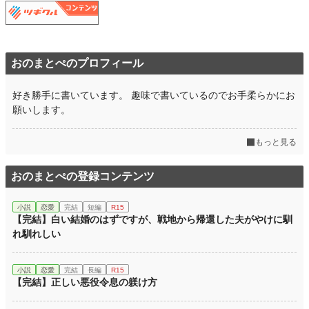
おのまとぺのプロフィール
好き勝手に書いています。 趣味で書いているのでお手柔らかにお
願いします。
もっと見る
おのまとぺの登録コンテンツ
小説
恋愛
完結
短編
R15
【完結】白い結婚のはずですが、戦地から帰還した夫がやけに馴
れ馴れしい
小説
恋愛
完結
長編
R15
【完結】正しい悪役令息の躾け方