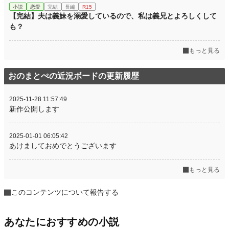
小説
恋愛
完結
長編
R15
【完結】夫は義妹を溺愛しているので、私は義兄とよろしくして
も？
もっと見る
おのまとぺの近況ボードの更新履歴
2025-11-28 11:57:49
新作公開します
2025-01-01 06:05:42
あけましておめでとうございます
もっと見る
このコンテンツについて報告する
あなたにおすすめの小説