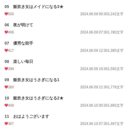
月間ポイント
1,956 pt (16,183 位)
05 飯炊き女はメイドになる3★
年間ポイント
15,867 pt (23,451 位)
500
2024.06.09 00:30
2,242文字
累計ポイント
418,660 pt (12,011 位)
06 夜が明けて
496
2024.06.09 07:30
1,780文字
07 優秀な助手
417
2024.06.09 12:30
1,385文字
08 楽しい毎日
399
2024.06.09 19:30
1,592文字
09 飯炊き女はうさぎになる1
360
2024.06.09 21:30
1,778文字
10 飯炊き女はうさぎになる2★
408
2024.06.10 00:30
1,892文字
11 おはようございます
367
2024.06.10 07:30
1,487文字