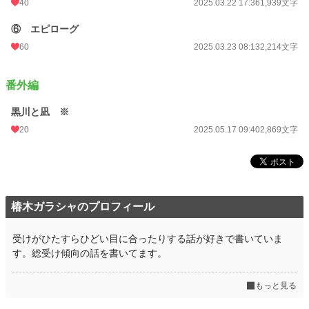
40
2025.03.22 17:36
1,939文字
⑥ エピローグ
60
2025.03.23 08:13
2,214文字
番外編
黒川と凪 ※
20
2025.05.17 09:40
2,869文字
椿木ガラシャのプロフィール
受けがひたすらひどい目に合ったりする話が好きで書いていま
す。総受け傾向の話を書いてます。
もっと見る