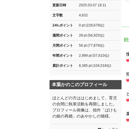
更新日時
2025.03.07 18:11
文字数
4,632
24h.ポイント
0 pt (228,679位)
週間ポイント
28 pt (56,925位)
妊
月間ポイント
56 pt (77,878位)
年間ポイント
2,999 pt (57,610位)
累計ポイント
8,385 pt (104,018位)
本葉かのこのプロフィール
ほとんどの方ははじめまして。育児
の合間に執筆活動を再開しました。
プロフィール画像は、拙作「ばけも
の姫の再婚」のあやかしの猫様。