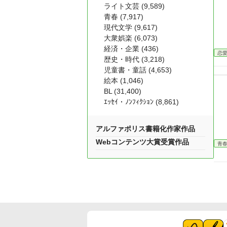
ライト文芸 (9,589)
青春 (7,917)
現代文学 (9,617)
大衆娯楽 (6,073)
経済・企業 (436)
恋
歴史・時代 (3,218)
児童書・童話 (4,653)
絵本 (1,046)
BL (31,400)
ｴｯｾｲ・ﾉﾝﾌｨｸｼｮﾝ (8,861)
アルファポリス書籍化作家作品
Webコンテンツ大賞受賞作品
青