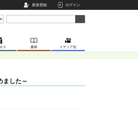
新規登録
ログイン
ネス
書籍
メディア化
めました～