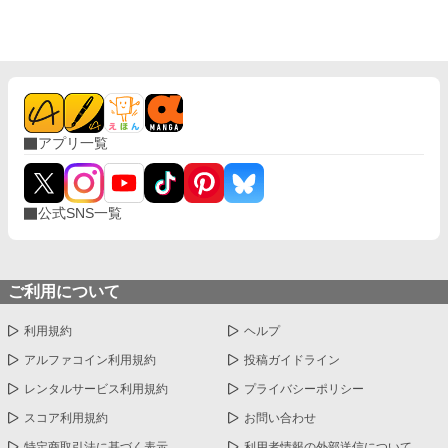
が、レイルドには隠している秘密……性癖があった。 ――君の××
××、触らせてもらえないだろうか？
アプリ一覧
公式SNS一覧
ご利用について
利用規約
ヘルプ
アルファコイン利用規約
投稿ガイドライン
レンタルサービス利用規約
プライバシーポリシー
スコア利用規約
お問い合わせ
特定商取引法に基づく表示
利用者情報の外部送信について