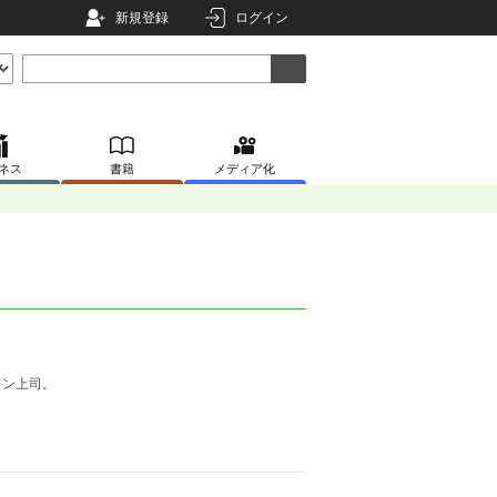
新規登録
ログイン
ネス
書籍
メディア化
メン上司。