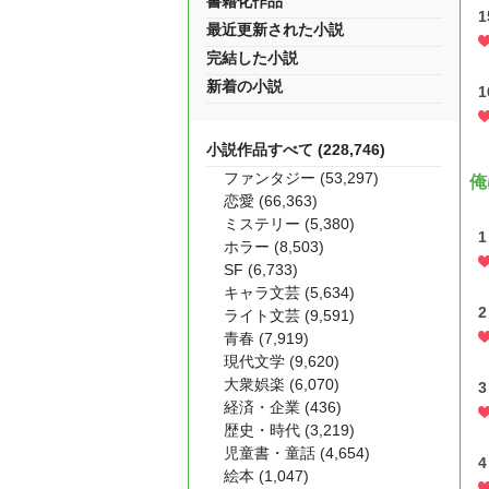
書籍化作品
1
最近更新された小説
完結した小説
新着の小説
1
小説作品すべて (228,746)
ファンタジー (53,297)
俺
恋愛 (66,363)
ミステリー (5,380)
1
ホラー (8,503)
SF (6,733)
キャラ文芸 (5,634)
2
ライト文芸 (9,591)
青春 (7,919)
現代文学 (9,620)
大衆娯楽 (6,070)
3
経済・企業 (436)
歴史・時代 (3,219)
児童書・童話 (4,654)
4
絵本 (1,047)