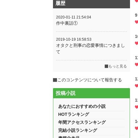
履歴
9
2020-01-11 21:54:04
作中裏話①
1
2019-10-19 16:58:53
オタクと刑事の恋愛事情につきまし
て
1
もっと見る
1
このコンテンツについて報告する
投稿小説
1
あなたにおすすめの小説
HOTランキング
1
年間アクセスランキング
完結小説ランキング