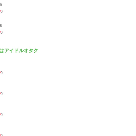
5
0
6
0
はアイドルオタク
0
0
0
0