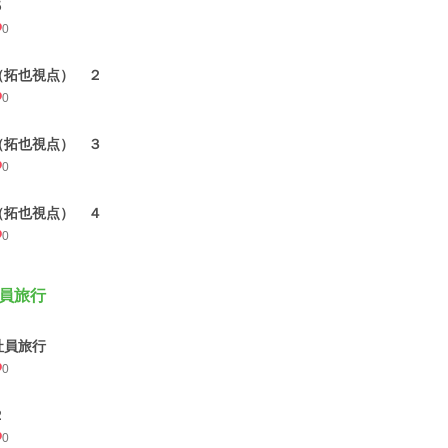
５
0
（拓也視点） ２
0
（拓也視点） ３
0
（拓也視点） ４
0
員旅行
社員旅行
0
２
0