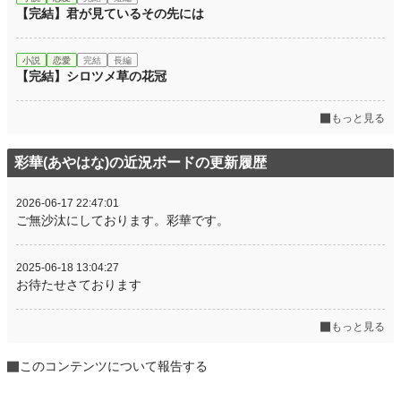
【完結】君が見ているその先には
小説
恋愛
完結
長編
【完結】シロツメ草の花冠
もっと見る
彩華(あやはな)の近況ボードの更新履歴
2026-06-17 22:47:01
ご無沙汰にしております。彩華です。
2025-06-18 13:04:27
お待たせさております
もっと見る
このコンテンツについて報告する