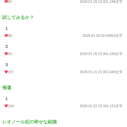
95
2026.01.18 23:30
1,199文字
試してみるか？
１
88
2026.01.20 00:50
953文字
２
93
2026.01.20 23:30
1,160文字
３
107
2026.01.21 23:30
1,040文字
帰還
１
104
2026.01.22 23:30
1,152文字
レオノール妃の幸せな結婚