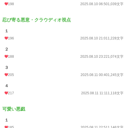
198
2025.08.10 06:50
1,039文字
週間ポイント
3,333 pt (3,020 位)
月間ポイント
16,133 pt (2,918 位)
忍び寄る悪意・クラウディオ視点
年間ポイント
619,426 pt (761 位)
１
累計ポイント
621,973 pt (8,783 位)
196
2025.08.10 21:01
1,228文字
２
188
2025.08.10 23:22
1,074文字
３
205
2025.08.11 00:40
1,245文字
４
217
2025.08.11 11:11
1,118文字
可愛い悪戯
１
185
2025.08.11 22:51
1,146文字