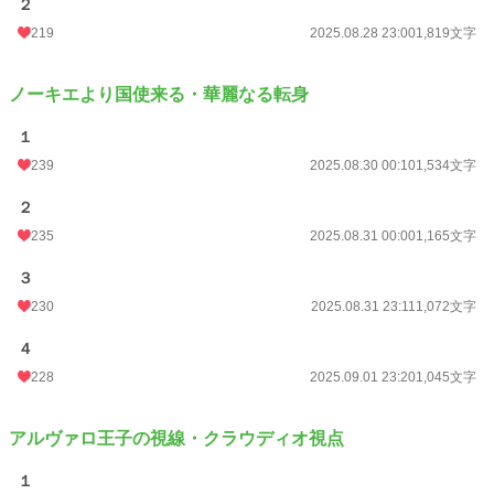
２
219
2025.08.28 23:00
1,819文字
ノーキエより国使来る・華麗なる転身
１
239
2025.08.30 00:10
1,534文字
２
235
2025.08.31 00:00
1,165文字
３
230
2025.08.31 23:11
1,072文字
４
228
2025.09.01 23:20
1,045文字
アルヴァロ王子の視線・クラウディオ視点
１