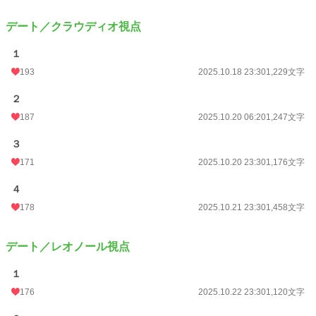
デート／クラウディオ視点
１
193
2025.10.18 23:30
1,229文字
２
187
2025.10.20 06:20
1,247文字
３
171
2025.10.20 23:30
1,176文字
４
178
2025.10.21 23:30
1,458文字
デート／レオノール視点
１
176
2025.10.22 23:30
1,120文字