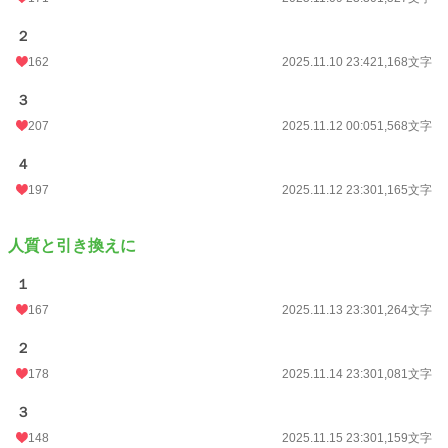
２
162
2025.11.10 23:42
1,168文字
３
207
2025.11.12 00:05
1,568文字
４
197
2025.11.12 23:30
1,165文字
人質と引き換えに
１
167
2025.11.13 23:30
1,264文字
２
178
2025.11.14 23:30
1,081文字
３
148
2025.11.15 23:30
1,159文字