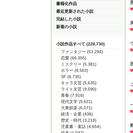
書籍化作品
最近更新された小説
完結した小説
新着の小説
小説作品すべて (228,730)
ファンタジー (53,294)
恋愛 (66,355)
ミステリー (5,381)
ホラー (8,503)
SF (6,735)
キャラ文芸 (5,635)
ライト文芸 (9,590)
青春 (7,918)
現代文学 (9,621)
大衆娯楽 (6,071)
経済・企業 (436)
歴史・時代 (3,218)
児童書・童話 (4,654)
絵本 (1,047)