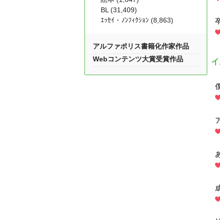
BL (31,409)
ｴｯｾｲ・ﾉﾝﾌｨｸｼｮﾝ (8,863)
アルファポリス書籍化作家作品
Webコンテンツ大賞受賞作品
イ