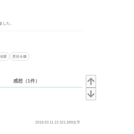
しました。
溺愛
悪役令嬢
感想（1件）
2018.03.11 22:32
1,569文字