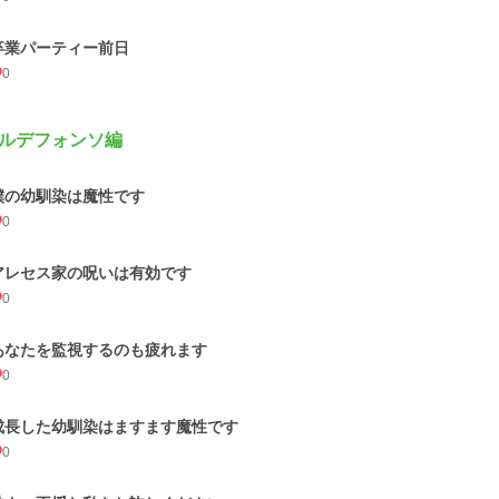
卒業パーティー前日
0
ルデフォンソ編
僕の幼馴染は魔性です
0
アレセス家の呪いは有効です
0
あなたを監視するのも疲れます
0
成長した幼馴染はますます魔性です
0