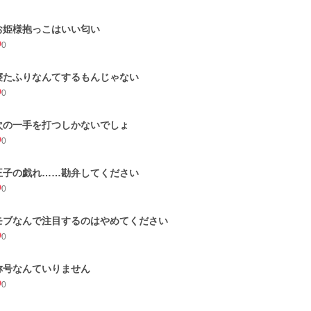
お姫様抱っこはいい匂い
0
寝たふりなんてするもんじゃない
0
次の一手を打つしかないでしょ
0
王子の戯れ……勘弁してください
0
モブなんで注目するのはやめてください
0
称号なんていりません
0